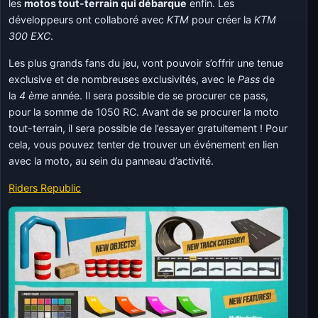
les
motos tout-terrain qui débarque
enfin. Les
développeurs ont collaboré avec
KTM
pour créer la
KTM
300 EXC
.
Les plus grands fans du jeu, vont pouvoir s’offrir une tenue
exclusive et de nombreuses exclusivités, avec le
Pass
de
la
4 ème
année. Il sera possible de se procurer ce pass,
pour la somme de 1050 RC. Avant de se procurer la moto
tout-terrain, il sera possible de l’essayer gratuitement ! Pour
cela, vous pouvez tenter de trouver un événement en lien
avec la moto, au sein du panneau d’activité.
Riders Republic