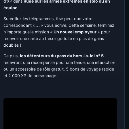
d’XP dans
Ruée sur les armes extrêmes en solo ou en
équipe
.
Surveillez les télégrammes, il se peut que votre
correspondant « J. » vous écrive. Cette semaine, terminez
n’importe quelle mission
« Un nouvel employeur
» pour
recevoir une carte au trésor gratuite en plus de gains
doublés !
De plus,
les détenteurs du pass du hors-la-loi n° 5
recevront une récompense pour une tenue, une interaction
ou un accessoire de rôle gratuit, 5 bons de voyage rapide
et 2 000 XP de personnage.