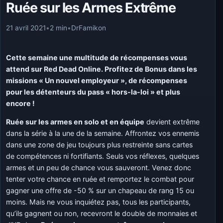
Ruée sur les Armes Extrême
21 avril 2021
•
2 min
•
DrFamikon
Cette semaine une multitude de récompenses vous
attend sur Red Dead Online. Profitez de Bonus dans les
missions « Un nouvel employeur », de récompenses
pour les détenteurs du pass « hors-la-loi » et plus
encore !
Ruée sur les armes en solo et en équipe
devient extrême
dans la série à la une de la semaine. Affrontez vos ennemis
dans une zone de jeu toujours plus restreinte sans cartes
de compétences ni fortifiants. Seuls vos réflexes, quelques
armes et un peu de chance vous sauveront. Venez donc
tenter votre chance en ruée et remportez le combat pour
gagner une offre de -50 % sur un chapeau de rang 15 ou
moins. Mais ne vous inquiétez pas, tous les participants,
qu’ils gagnent ou non, recevront le double de monnaies et