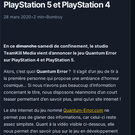
PlayStation 5 et PlayStation 4
28 mars 2020
•
2 min
•
Bomboy
En ce
dimanche
samedi de confinement, le studio
TeamKill Media vient d’annoncer le jeu Quantum Error
sur PlayStation 4 et PlayStation 5.
Alors, c’est quoi
Quantum Error
? Il s’agit d’un jeu de tir à
la première personne qui propose une ambiance d’horreur
cosmique… Si nous n’avons pas beaucoup d’information
concernant le titre, nous disposons néanmoins d’un court
teaser permettant d’en savoir plus, ainsi qu’un site internet !
Le site internet du jeu nommé
Quantum-Error.com
ne
permet pas de glaner des informations, car celui-ci reste
assez simpliste. Quant à la vidéo visible ci-dessous, elle
nous permet d’en savoir plus sur le jeu en développement