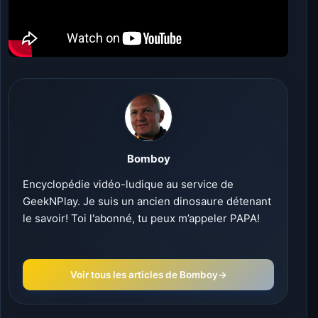
Bomboy
Encyclopédie vidéo-ludique au service de
GeekNPlay. Je suis un ancien dinosaure détenant
le savoir! Toi l'abonné, tu peux m’appeler PAPA!
Voir tous les articles de Bomboy
→