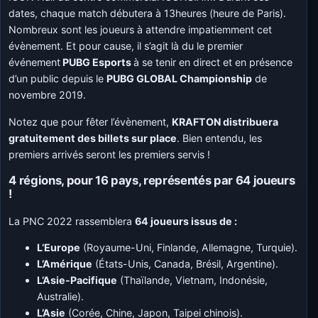
dates, chaque match débutera à 13heures (heure de Paris).
Nombreux sont les joueurs à attendre impatiemment cet
évènement. Et pour cause, il s’agit là du le premier
événement
PUBG Esports
à se tenir en direct et en présence
d’un public depuis le
PUBG GLOBAL Championship
de
novembre 2019.
Notez que pour fêter l’évènement,
KRAFTON distribuera
gratuitement des billets sur place
. Bien entendu, les
premiers arrivés seront les premiers servis !
4 régions, pour 16 pays, représentés par 64 joueurs
!
La PNC 2022 rassemblera
64 joueurs issus de :
L’Europe
(Royaume-Uni, Finlande, Allemagne, Turquie).
L’Amérique
(États-Unis, Canada, Brésil, Argentine).
L’Asie-Pacifique
(Thaïlande, Vietnam, Indonésie,
Australie).
L’Asie
(Corée, Chine, Japon, Taipei chinois).