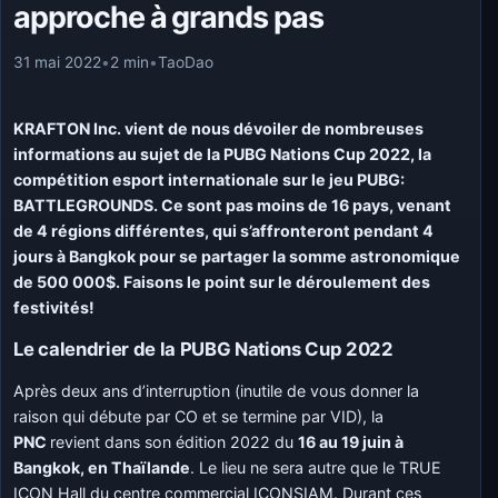
approche à grands pas
31 mai 2022
•
2 min
•
TaoDao
KRAFTON Inc. vient de nous dévoiler de nombreuses
informations au sujet de la PUBG Nations Cup 2022, la
compétition esport internationale sur le jeu PUBG:
BATTLEGROUNDS. Ce sont pas moins de 16 pays, venant
de 4 régions différentes, qui s’affronteront pendant 4
jours à Bangkok pour se partager la somme astronomique
de 500 000$. Faisons le point sur le déroulement des
festivités!
Le calendrier de la
PUBG Nations Cup 2022
Après deux ans d’interruption (inutile de vous donner la
raison qui débute par CO et se termine par VID), la
PNC
revient dans son édition 2022 du
16 au 19 juin à
Bangkok, en Thaïlande
. Le lieu ne sera autre que le TRUE
ICON Hall du centre commercial ICONSIAM. Durant ces