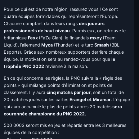
Pour ce qui est de notre région, rassurez vous ! Ce sont
quatre équipes formidables qui représenteront l’Europe.
Chacune comptant dans leurs rangs
des joueurs
professionnels de haut niveau
. Parmis eux, on retrouve le
britannique
Fexx
(FaZe Clan), le finlandais
mxey
(Team
Liquid), l’allemand
Myca
(Thunder) et le turc
Smash
(BBL
Esports). Grâce aux nombreux supporters derrière chaque
équipe, la motivation sera au rendez-vous pour que
le
trophée PNC 2022
revienne à la maison.
En ce qui concerne les règles, la PNC suivra la « règle des
points » qui mélange points d’élimination et points de
classement. Il y aura
cinq matchs par jour
, soit un total de
20 matches joués sur les cartes
Erangel et Miramar
. L’équipe
qui aura accumulé le plus de points après 20 matchs
sera
couronnée championne du PNC 2022.
500 000$ seront mis en jeu et répartis entre les 3 meilleures
équipes de la compétition :