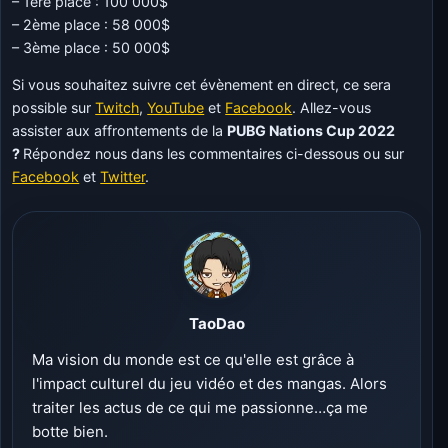
– 1ère place : 100 000$
– 2ème place : 58 000$
– 3ème place : 50 000$
Si vous souhaitez suivre cet évènement en direct, ce sera
possible sur
Twitch
,
YouTube
et
Facebook
. Allez-vous
assister aux affrontements de la
PUBG Nations Cup 2022
?
Répondez nous dans les commentaires ci-dessous ou sur
Facebook
et
Twitter
.
TaoDao
Ma vision du monde est ce qu'elle est grâce à
l'impact culturel du jeu vidéo et des mangas. Alors
traiter les actus de ce qui me passionne…ça me
botte bien.