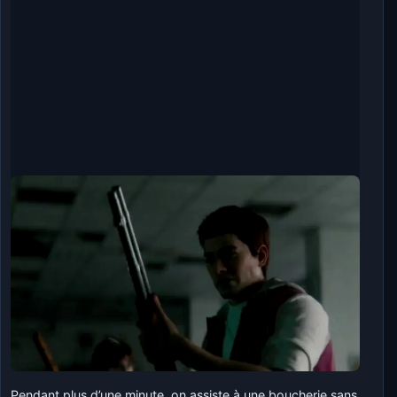
Pendant plus d’une minute, on assiste à une boucherie sans