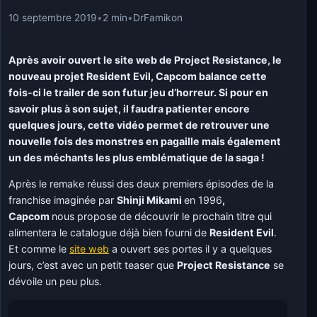
10 septembre 2019
•
2 min
•
DrFamikon
Après avoir ouvert le site web de Project Resistance, le
nouveau projet Resident Evil, Capcom balance cette
fois-ci le trailer de son futur jeu d’horreur. Si pour en
savoir plus à son sujet, il faudra patienter encore
quelques jours, cette vidéo permet de retrouver une
nouvelle fois des monstres en pagaille mais également
un des méchants les plus emblématique de la saga !
Après le remake réussi des deux premiers épisodes de la
franchise imaginée par
Shinji Mikami
en 1996
,
Capcom
nous propose de découvrir le prochain titre qui
alimentera le catalogue déjà bien fourni de
Resident Evil
.
Et comme le
site web
a ouvert ses portes il y a quelques
jours, c’est avec un petit teaser que
Project Resistance
se
dévoile un peu plus.