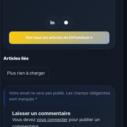
Voir tous les articles de DrFamikon
→
Articles liés
Plus rien à charger
Votre email ne sera pas publié. Les champs obligatoires
sont marqués *
Laisser un commentaire
Vous devez
vous connecter
pour publier un
commentaire.