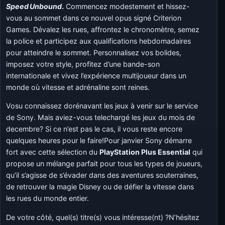
Speed Unbound
.
Commencez modestement et hissez-
vous au sommet dans ce nouvel opus signé Criterion
Games. Dévalez les rues, affrontez le chronomètre, semez
la police et participez aux qualifications hebdomadaires
pour atteindre le sommet. Personnalisez vos bolides,
imposez votre style, profitez d’une bande-son
internationale et vivez l’expérience multijoueur dans un
monde où vitesse et adrénaline sont reines.
Vosu connaissez dorénavant les jeux à venir sur le service
de Sony. Mais aviez-vous telechargé les jeux du mois de
decembre? Si ce n’est pas le cas, il vous reste encore
quelques heures pour le faire!Pour janvier Sony démarre
fort avec cette sélection du
PlayStation Plus Essential
qui
propose un mélange parfait pour tous les types de joueurs,
qu’il s’agisse de s’évader dans des aventures souterraines,
de retrouver la magie Disney ou de défier la vitesse dans
les rues du monde entier.
De votre côté, quel(s) titre(s) vous intéresse(nt) ?N’hésitez