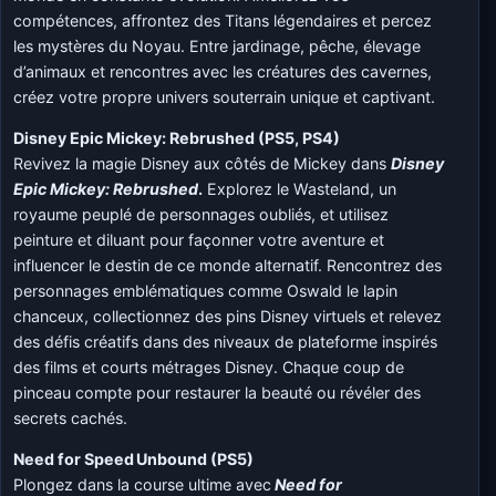
compétences, affrontez des Titans légendaires et percez
les mystères du Noyau. Entre jardinage, pêche, élevage
d’animaux et rencontres avec les créatures des cavernes,
créez votre propre univers souterrain unique et captivant.
Disney Epic Mickey: Rebrushed (PS5, PS4)
Revivez la magie Disney aux côtés de Mickey dans
Disney
Epic Mickey: Rebrushed
.
Explorez le Wasteland, un
royaume peuplé de personnages oubliés, et utilisez
peinture et diluant pour façonner votre aventure et
influencer le destin de ce monde alternatif. Rencontrez des
personnages emblématiques comme Oswald le lapin
chanceux, collectionnez des pins Disney virtuels et relevez
des défis créatifs dans des niveaux de plateforme inspirés
des films et courts métrages Disney. Chaque coup de
pinceau compte pour restaurer la beauté ou révéler des
secrets cachés.
Need for Speed Unbound (PS5)
Plongez dans la course ultime avec
Need for