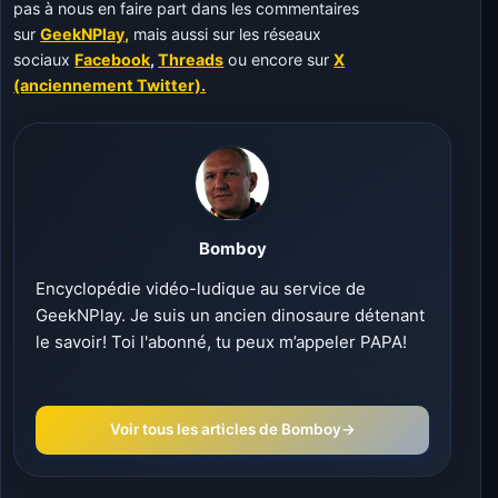
pas à nous en faire part dans les commentaires
sur
GeekNPlay,
mais aussi sur les réseaux
sociaux
Facebook
,
Threads
ou encore sur
X
(anciennement Twitter).
Bomboy
Encyclopédie vidéo-ludique au service de
GeekNPlay. Je suis un ancien dinosaure détenant
le savoir! Toi l'abonné, tu peux m’appeler PAPA!
Voir tous les articles de Bomboy
→