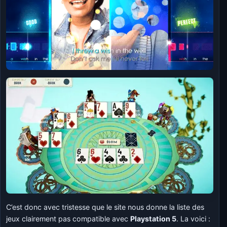
C’est donc avec tristesse que le site nous donne la liste des
jeux clairement pas compatible avec
Playstation 5
. La voici :