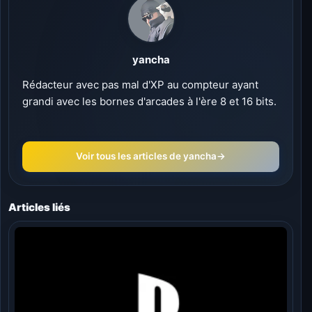
yancha
Rédacteur avec pas mal d'XP au compteur ayant
grandi avec les bornes d'arcades à l'ère 8 et 16 bits.
Voir tous les articles de yancha
→
Articles liés