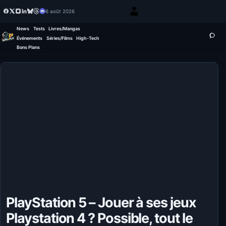
6 août 2026
News
Tests
Livres/Mangas
Événements
Séries/Films
High-Tech
Bons Plans
PlayStation 5 – Jouer à ses jeux
Playstation 4 ? Possible, tout le