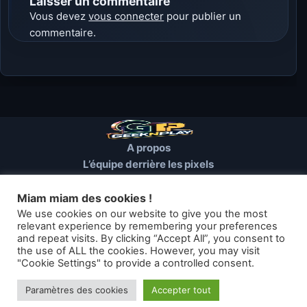
Laisser un commentaire
Vous devez
vous connecter
pour publier un
commentaire.
A propos
L’équipe derrière les pixels
Conditions d’utilisation
Mentions Légales
Miam miam des cookies !
Cookies et autres traceurs
We use cookies on our website to give you the most
relevant experience by remembering your preferences
and repeat visits. By clicking “Accept All”, you consent to
© 2026 GEEKNPLAY — Tous droits réservés
the use of ALL the cookies. However, you may visit
"Cookie Settings" to provide a controlled consent.
Les articles de geeknplay.fr sont mis à disposition selon les termes
de la licence Creative Commons
Paramètres des cookies
Accepter tout
Thème