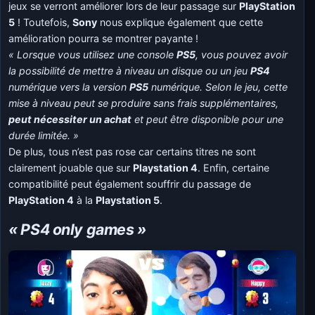
jeux se verront améliorer lors de leur passage sur
PlayStation
5
! Toutefois,
Sony
nous explique également que cette
amélioration pourra se montrer payante !
« Lorsque vous utilisez une console
PS5
, vous pouvez avoir
la possibilité de mettre à niveau un disque ou un jeu
PS4
numérique vers la version
PS5
numérique. Selon le jeu, cette
mise à niveau peut se produire sans frais supplémentaires,
peut nécessiter un achat
et peut être disponible pour une
durée limitée. »
De plus, tous n’est pas rose car certains titres ne sont
clairement jouable que sur
Playstation 4
. Enfin, certaine
compatibilité peut également souffrir du passage de
PlayStation 4
à la
Playstation 5
.
« PS4 only games »