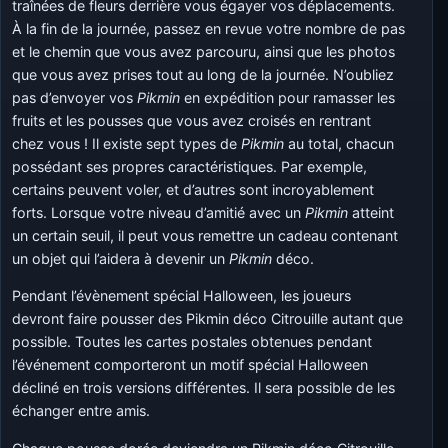
traînées de fleurs derrière vous égayer vos déplacements.
À la fin de la journée, passez en revue votre nombre de pas
et le chemin que vous avez parcouru, ainsi que les photos
que vous avez prises tout au long de la journée. N’oubliez
pas d’envoyer vos
Pikmin
en expédition pour ramasser les
fruits et les pousses que vous avez croisés en rentrant
chez vous ! Il existe sept types de
Pikmin
au total, chacun
possédant ses propres caractéristiques. Par exemple,
certains peuvent voler, et d’autres sont incroyablement
forts. Lorsque votre niveau d’amitié avec un
Pikmin
atteint
un certain seuil, il peut vous remettre un cadeau contenant
un objet qui l’aidera à devenir un
Pikmin
déco.
Pendant l’évènement spécial Halloween, les joueurs
devront faire pousser des Pikmin déco Citrouille autant que
possible. Toutes les cartes postales obtenues pendant
l’événement comporteront un motif spécial Halloween
décliné en trois versions différentes. Il sera possible de les
échanger entre amis.