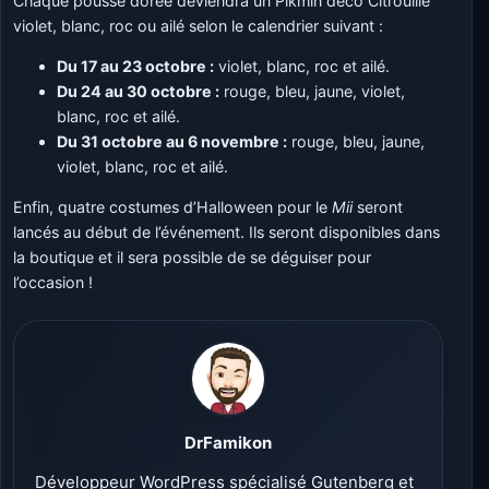
Chaque pousse dorée deviendra un Pikmin déco Citrouille
violet, blanc, roc ou ailé selon le calendrier suivant :
Du 17 au 23 octobre :
violet, blanc, roc et ailé.
Du 24 au 30 octobre :
rouge, bleu, jaune, violet,
blanc, roc et ailé.
Du 31 octobre au 6 novembre :
rouge, bleu, jaune,
violet, blanc, roc et ailé.
Enfin, quatre costumes d’Halloween pour le
Mii
seront
lancés au début de l’événement. Ils seront disponibles dans
la boutique et il sera possible de se déguiser pour
l’occasion !
DrFamikon
Développeur WordPress spécialisé Gutenberg et