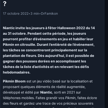
?
17 octobre 2022
•
3 min
•
DrFamikon
Niantic invite les joueurs à fêter Halloween 2022 du 14
au 31 octobre. Pendant cette période, les joueurs
pourront profiter d’événements en jeu et habiller leur
Pikmin en citrouille. Durant l’entièreté de l’événement,
les tâches se concentreront principalement sur la
plantation de fleurs. Dès aujourd’hui, il est possible de
gagner des pousses dorées en accomplissant les
tâches de la liste d’activités et en relevant les défis
hebdomadaires.
Pikmin Bloom
est un jeu vidéo basé sur la localisation et
proposant quelques éléments de réalité augmentée,
développé et édité par
Niantic
, sorti en 2021 sur
téléphones mobiles. Faites grandir vos
Pikmin
, faites éclore
des fleurs et gardez une trace de vos précieux souvenirs