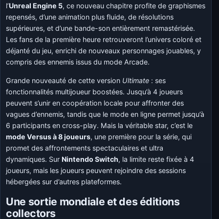
l’
Unreal Engine 5
, ce nouveau chapitre profite de graphismes
repensés, d’une animation plus fluide, de résolutions
supérieures, et d’une bande-son entièrement remastérisée.
Les fans de la première heure retrouveront l’univers coloré et
déjanté du jeu, enrichi de nouveaux personnages jouables, y
compris des ennemis issus du mode Arcade.
Grande nouveauté de cette version
Ultimate
: ses
fonctionnalités multijoueur boostées. Jusqu’à 4 joueurs
peuvent s’unir en coopération locale pour affronter des
vagues d’ennemis, tandis que le mode en ligne permet jusqu’à
6 participants en cross-play. Mais la véritable star, c’est le
mode Versus à 8 joueurs
, une première pour la série, qui
promet des affrontements spectaculaires et ultra
dynamiques. Sur
Nintendo Switch
, la limite reste fixée à 4
joueurs, mais les joueurs peuvent rejoindre des sessions
hébergées sur d’autres plateformes.
Une sortie mondiale et des éditions
collectors