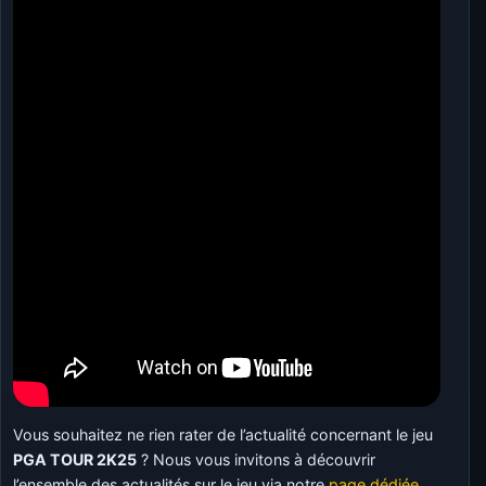
Vous souhaitez ne rien rater de l’actualité concernant le jeu
PGA TOUR 2K25
? Nous vous invitons à découvrir
l’ensemble des actualités sur le jeu via notre
page dédiée
.