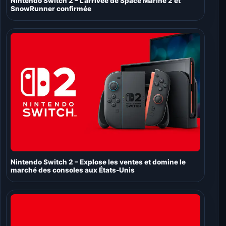
Nintendo Switch 2 – L’arrivée de Space Marine 2 et
SnowRunner confirmée
Nintendo Switch 2 – Explose les ventes et domine le
marché des consoles aux États-Unis