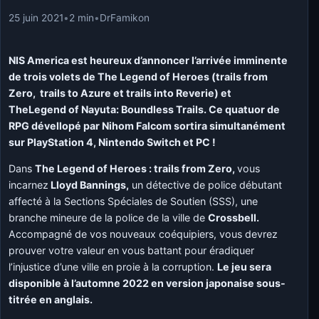
25 juin 2021
•
2 min
•
DrFamikon
NIS America est heureux d’annoncer l’arrivée imminente
de trois volets de The Legend of Heroes (trails from
Zero, trails to Azure et trails into Reverie) et
TheLegend of Nayuta: Boundless Trails. Ce quatuor de
RPG dévellopé par Nihom Falcom sortira simultanément
sur PlayStation 4, Nintendo Switch et PC !
Dans
The Legend of Heroes : trails from Zero,
vous
incarnez
Lloyd Bannings,
un détective de police débutant
affecté à la Sections Spéciales de Soutien (SSS), une
branche mineure de la police de la ville de
Crossbell.
Accompagné de vos nouveaux coéquipiers, vous devrez
prouver votre valeur en vous battant pour éradiquer
l’injustice d’une ville en proie à la corruption.
Le jeu sera
disponible à l’automne 2022 en version japonaise sous-
titrée en anglais.