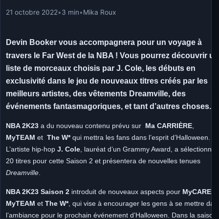
21 octobre 2022
•
3 min
•
Mika Roux
Devin Booker vous accompagnera pour un voyage à
travers le Far West de la NBA !
Vous pourrez découvrir u
liste de morceaux choisis par J. Cole, les débuts en
exclusivité dans le jeu de nouveaux titres créés par les
meilleurs artistes, des vêtements Dreamville, des
événements fantasmagoriques, et tant d’autres choses.
NBA 2K23
a du nouveau contenu prévu sur
Ma CARRIÈRE
,
MyTEAM
et
The W*
qui mettra les fans dans l’esprit d’Halloween.
L’artiste hip-hop
J. Cole
, lauréat d’un Grammy Award, a sélectionné
20 titres pour cette Saison 2 et présentera de nouvelles tenues
Dreamville
.
NBA 2K23 Saison 2
introduit de nouveaux aspects pour
MyCAREER
MyTEAM
et
The W*
, qui vise à encourager les gens à se mettre dan
l’ambiance pour le prochain événement d’Halloween. Dans la saison 