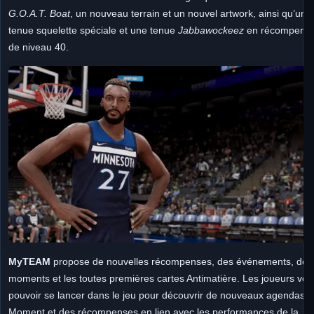
G.O.A.T. Boat
, un nouveau terrain et un nouvel artwork, ainsi qu’une
tenue squelette spéciale et une tenue
Jabbawockeez
en récompens
de niveau 40.
MyTEAM
propose de nouvelles récompenses, des événements, des
moments et les toutes premières cartes Antimatière. Les joueurs von
pouvoir se lancer dans le jeu pour découvrir de nouveaux agendas
Moment et de
s récompenses en lien avec les performances de la