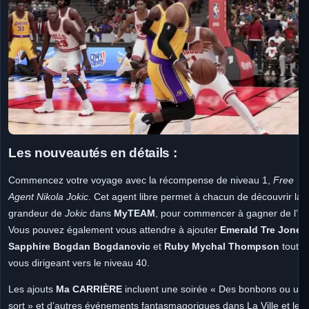
Les nouveautés en détails :
Commencez votre voyage avec la récompense de niveau 1,
Free
Agent Nikola Jokic
. Cet agent libre permet à chacun de découvrir la
grandeur de
Jokic
dans
MyTEAM
, pour commencer à gagner de l’XP
Vous pouvez également vous attendre à ajouter
Emerald Tre Jones
Sapphire Bogdan Bogdanovic
et
Ruby Mychal Thompson
tout e
vous dirigeant vers le niveau 40.
Les ajouts
Ma CARRIÈRE
incluent une soirée « Des bonbons ou un
sort » et d’autres événements fantasmagoriques dans La Ville et le