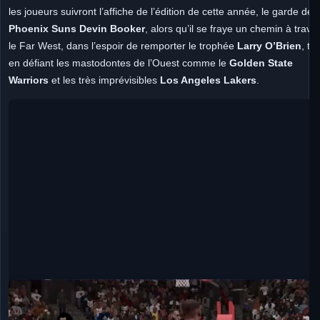
les joueurs suivront l’affiche de l’édition de cette année, le garde des
Phoenix Suns Devin Booker
, alors qu’il se fraye un chemin à trave
le Far West, dans l’espoir de remporter le trophée
Larry O’Brien
, to
en défiant les mastodontes de l’Ouest comme le
Golden State
Warrior
s
et les très imprévisibles
Los Angeles Lakers
.