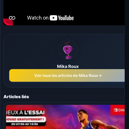
Mika Roux
Voir tous les articles de Mika Roux
→
Articles liés