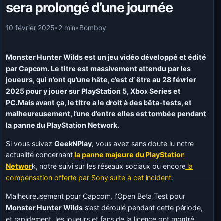
sera prolongé d’une journée
10 février 2025
•
2 min
•
Bomboy
Monster Hunter Wilds est un jeu vidéo développé et édité
par Capcom. Le titre est massivement attendu par les
joueurs, qui n’ont qu’une hâte, c’est d’ être au 28 février
2025 pour y jouer sur PlayStation 5, Xbox Series et
PC.Mais avant ça, le titre a le droit à des bêta-tests, et
malheureusement, l’une d’entre elles est tombée pendant
la panne du PlayStation Network.
Si vous suivez
GeekNPlay,
vous avez sans doute lu notre
actualité concernant
la panne majeure du PlayStation
Networ
k, notre suivi sur les réseaux sociaux ou encore
la
compensation offerte par Sony suite à cet incident
.
Malheureusement pour Capcom, l’Open Beta Test pour
Monster Hunter Wilds
s’est déroulé pendant cette période,
et rapidement, les joueurs et fans de la licence ont montré