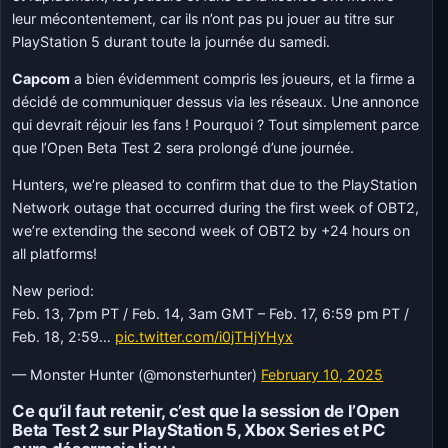
leur mécontentement, car ils n’ont pas pu jouer au titre sur
PlayStation 5 durant toute la journée du samedi.
Capcom
a bien évidemment compris les joueurs, et la firme a
décidé de communiquer dessus via les réseaux. Une annonce
qui devrait réjouir les fans ! Pourquoi ? Tout simplement parce
que l’Open Beta Test 2 sera prolongé d’une journée.
Hunters, we’re pleased to confirm that due to the PlayStation
Network outage that occurred during the first week of OBT2,
we’re extending the second week of OBT2 by +24 hours on
all platforms!
New period:
Feb. 13, 7pm PT / Feb. 14, 3am GMT – Feb. 17, 6:59 pm PT /
Feb. 18, 2:59…
pic.twitter.com/i0jTHjYHyx
— Monster Hunter (@monsterhunter)
February 10, 2025
Ce qu’il faut retenir, c’est que la session de l’Open
Beta Test 2 sur PlayStation 5, Xbox Series et PC