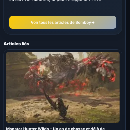
Voir tous les articles de Bomboy
→
Articles liés
Monster Hunter Wilds – Un an de chasse et déjà de