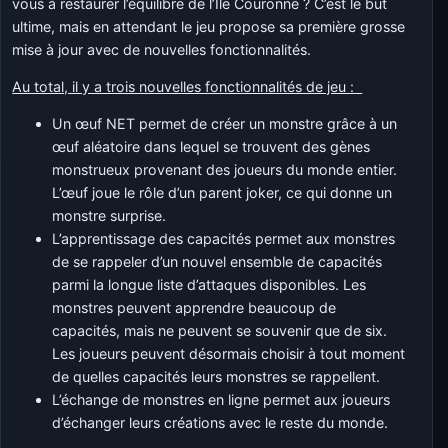
vous à restaurer l’équilibre de l’Île Couronne ? C’est le but
ultime, mais en attendant le jeu propose sa première grosse
mise à jour avec de nouvelles fonctionnalités.
Au total, il y a trois nouvelles fonctionnalités de jeu :
Un œuf NET permet de créer un monstre grâce à un
œuf aléatoire dans lequel se trouvent des gènes
monstrueux provenant des joueurs du monde entier.
L’œuf joue le rôle d’un parent joker, ce qui donne un
monstre surprise.
L’apprentissage des capacités permet aux monstres
de se rappeler d’un nouvel ensemble de capacités
parmi la longue liste d’attaques disponibles. Les
monstres peuvent apprendre beaucoup de
capacités, mais ne peuvent se souvenir que de six.
Les joueurs peuvent désormais choisir à tout moment
de quelles capacités leurs monstres se rappellent.
L’échange de monstres en ligne permet aux joueurs
d’échanger leurs créations avec le reste du monde.