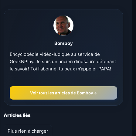
Bomboy
Encyclopédie vidéo-ludique au service de
GeekNPlay. Je suis un ancien dinosaure détenant
le savoir! Toi l'abonné, tu peux m’appeler PAPA!
Voir tous les articles de Bomboy
→
Articles liés
Plus rien à charger