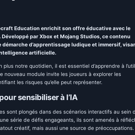
ecraft Education enrichit son offre éducative avec le
. Développé par Xbox et Mojang Studios, ce contenu
e démarche d’apprentissage ludique et immersif, visa
telligence artificielle.
lus notre quotidien, il est essentiel d’apprendre à l’util
Ce nouveau module invite les joueurs à explorer les
ntifiant les risques qu’elle peut représenter.
our sensibiliser à l’IA
ves sont plongés dans des scénarios interactifs au sein 
 une série de défis engageants, ils sont amenés à réfléc
n atout créatif, mais aussi une source de préoccupations.