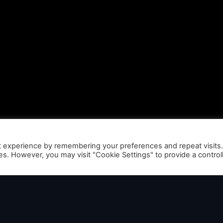
t experience by remembering your preferences and repeat visits
ies. However, you may visit "Cookie Settings" to provide a control