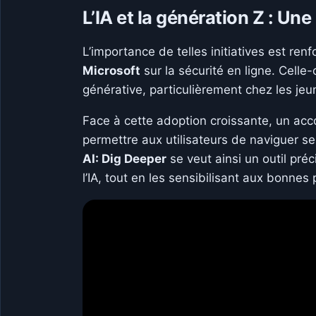
L’IA et la génération Z : U
L’importance de telles initiatives est re
Microsoft
sur la sécurité en ligne. Celle-
générative, particulièrement chez les jeu
Face à cette adoption croissante, un a
permettre aux utilisateurs de naviguer s
AI: Dig Deeper
se veut ainsi un outil pré
l’IA, tout en les sensibilisant aux bonnes 