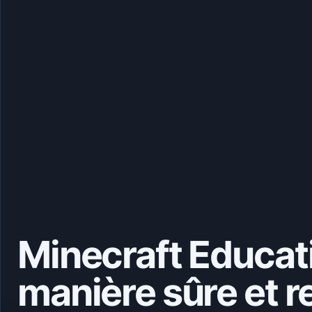
Minecraft Educatio
manière sûre et 