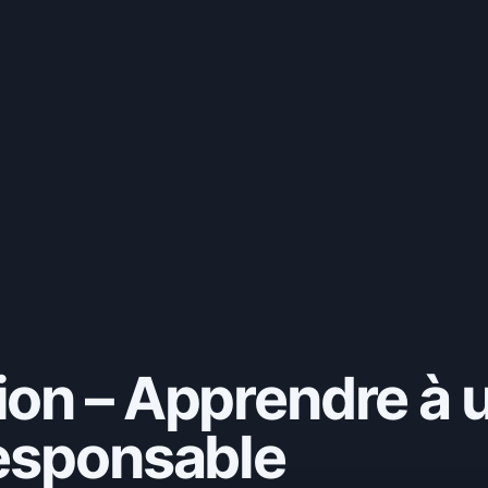
n – Apprendre à uti
responsable