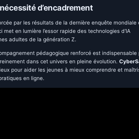
ne nécessité d’encadrement
nforcée par les résultats de la dernière enquête mondiale
ci met en lumière l’essor rapide des technologies d’IA
nes adultes de la génération Z.
ccompagnement pédagogique renforcé est indispensable 
ereinement dans cet univers en pleine évolution.
CyberS
cieux pour aider les jeunes à mieux comprendre et maîtri
pratiques en ligne.