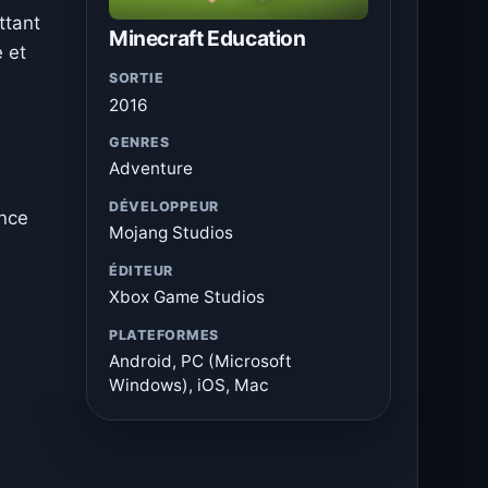
ttant
Minecraft Education
 et
SORTIE
2016
GENRES
Adventure
DÉVELOPPEUR
ance
Mojang Studios
ÉDITEUR
Xbox Game Studios
PLATEFORMES
Android, PC (Microsoft
Windows), iOS, Mac
à