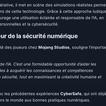
érative, il met en scène des simulations réalistes perme
ns de cette technologie. Grâce à cette approche ludique
rage une utilisation éclairée et responsable de l’IA, en
ersonnelles et la cybersécurité.
ur de la sécurité numérique
rité des joueurs chez
Mojang Studios
, souligne l’import
e l’IA. C’est une formidable opportunité d’aider les
illes à acquérir les connaissances et compétences
te sécurité, tout en maximisant la créativité humaine et
avec les précédentes expériences
CyberSafe
, qui ont déj
avers le monde aux bonnes pratiques numériques.