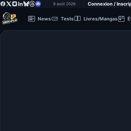
Connexion / Inscri
8 août 2026
News
Tests
Livres/Mangas
É