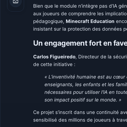
Bien que le module n’intègre pas d’IA gén
aux joueurs de comprendre les implicatio
pédagogique,
Minecraft Education
encou
insistant sur la protection des données p
Un engagement fort en fave
Carlos Figueiredo
, Directeur de la sécu
de cette initiative :
« L’inventivité humaine est au cœur d
enseignants, les enfants et les fam
nécessaires pour utiliser l’IA en tou
son impact positif sur le monde. »
Ce projet s’inscrit dans une continuité 
sensibilisé des millions de joueurs à tr