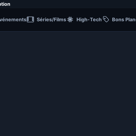
ption
vénements
Séries/Films
High-Tech
Bons Plan