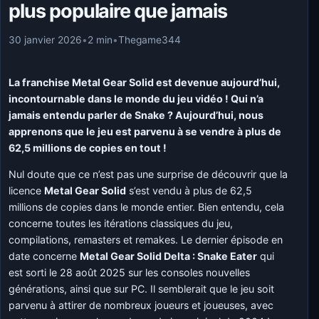
plus populaire que jamais
30 janvier 2026
•
2 min
•
Thegame344
La franchise Metal Gear Solid est devenue aujourd’hui,
incontournable dans le monde du jeu vidéo ! Qui n’a
jamais entendu parler de Snake ? Aujourd’hui, nous
apprenons que le jeu est parvenu à se vendre à plus de
62,5 millions de copies en tout !
Nul doute que ce n’est pas une surprise de découvrir que la
licence
Metal Gear Solid
s’est vendu à plus de 62,5
millions de copies dans le monde entier. Bien entendu, cela
concerne toutes les itérations classiques du jeu,
compilations, remasters et remakes. Le dernier épisode en
date concerne
Metal Gear Solid Delta : Snake Eater
qui
est sorti le 28 août 2025 sur les consoles nouvelles
générations, ainsi que sur PC. Il semblerait que le jeu soit
parvenu à attirer de nombreux joueurs et joueuses, avec