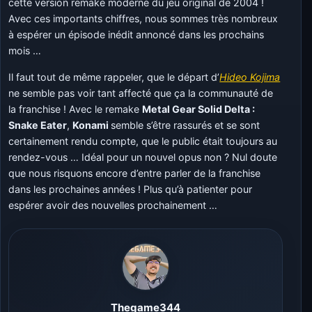
cette version remake moderne du jeu original de 2004 !
Avec ces importants chiffres, nous sommes très nombreux
à espérer un épisode inédit annoncé dans les prochains
mois …
Il faut tout de même rappeler, que le départ d’
Hideo Kojima
ne semble pas voir tant affecté que ça la communauté de
la franchise ! Avec le remake
Metal Gear Solid Delta :
Snake Eater
,
Konami
semble s’être rassurés et se sont
certainement rendu compte, que le public était toujours au
rendez-vous … Idéal pour un nouvel opus non ? Nul doute
que nous risquons encore d’entre parler de la franchise
dans les prochaines années ! Plus qu’à patienter pour
espérer avoir des nouvelles prochainement …
Thegame344