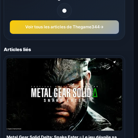
Voir tous les articles de Thegame344
→
Articles liés
Metal Gear Solid Delta: Snake Eater – Le jeu dévoile sa