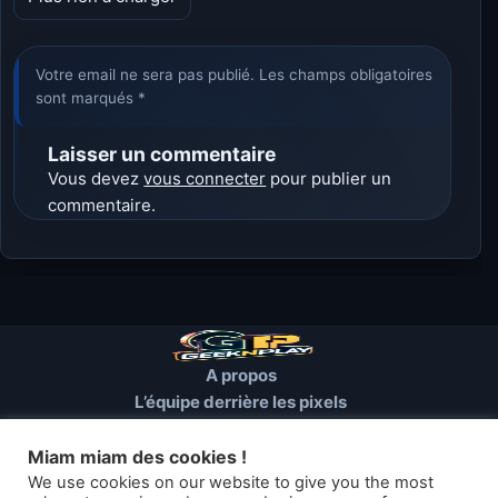
Votre email ne sera pas publié. Les champs obligatoires
sont marqués *
Laisser un commentaire
Vous devez
vous connecter
pour publier un
commentaire.
A propos
L’équipe derrière les pixels
Conditions d’utilisation
Mentions Légales
Miam miam des cookies !
Cookies et autres traceurs
We use cookies on our website to give you the most