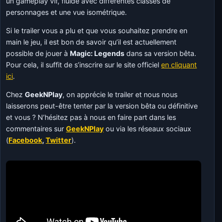
un gameplay vif, fluide avec différentes classes de
personnages et une vue isométrique.
Si le trailer vous a plu et que vous souhaitez prendre en
main le jeu, il est bon de savoir qu’il est actuellement
possible de jouer à
Magic: Legends
dans sa version bêta.
Pour cela, il suffit de s’inscrire sur le site officiel
en cliquant
ici
.
Chez
GeekNPlay
, on apprécie le trailer et nous nous
laisserons peut-être tenter par la version bêta ou définitive
et vous ? N’hésitez pas à nous en faire part dans les
commentaires sur
GeekNPlay
ou via les réseaux sociaux
(
Facebook
,
Twitter
).