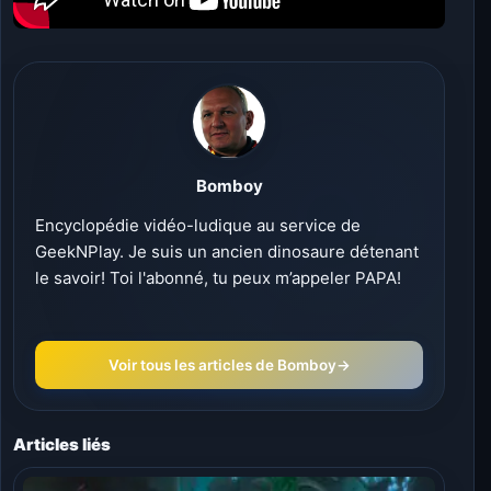
Bomboy
Encyclopédie vidéo-ludique au service de
GeekNPlay. Je suis un ancien dinosaure détenant
le savoir! Toi l'abonné, tu peux m’appeler PAPA!
Voir tous les articles de Bomboy
→
Articles liés