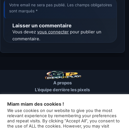
Votre email ne sera pas publié. Les champs obligatoires
sont marqués *
Laisser un commentaire
Vous devez
vous connecter
pour publier un
commentaire.
A propos
L’équipe derrière les pixels
Conditions d’utilisation
Mentions Légales
Miam miam des cookies !
Cookies et autres traceurs
We use cookies on our website to give you the most
relevant experience by remembering your preferences
and repeat visits. By clicking “Accept All”, you consent to
© 2026 GEEKNPLAY — Tous droits réservés
the use of ALL the cookies. However, you may visit