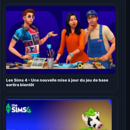
Les Sims 4 – Une nouvelle mise à jour du jeu de base
sortira bientôt