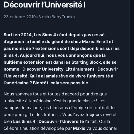
Découvrir l’Université !
23 octobre 2019
•
3 min
•
BabyTrunks
Sorti en 2014, Les Sims 4 n’ont depuis pas cessé
d’agrandir la famille du géant de chez Maxis. En effet,
pas moins de 7 extensions sont déjà disponibles sur les
Sims 4. Aujourd’hui, nous vous annonçons que la
huitième extension est dans les Starting Block, elle se
nomme : Discover University. Littéralement : Découvrir
l’Université. Qui n’a jamais rêvé de vivre l’université à
l’américaine ? Bientôt, cela sera possible …
Nous sommes tous et toutes d’accord pour dire que
l’université à l’américaine c’est la grande classe ! Les
campus de malade, les blousons d’équipe de football, les
pom-pom girl et les fratries… Vous l’avez toujours rêvé et
bien
L
es Sims 4 : Découvrir l’Université
l’a fait. Oui la
célèbre simulation développée par
Maxis
va vous donner