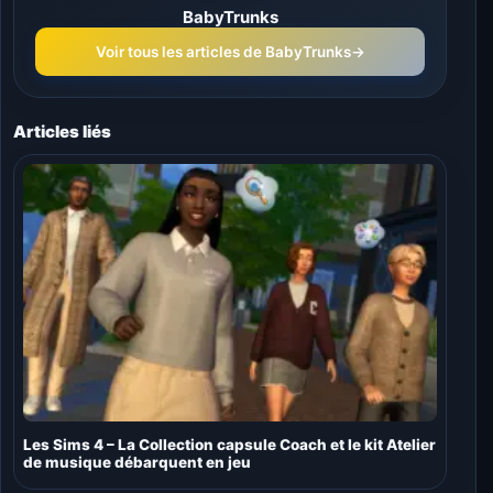
BabyTrunks
Voir tous les articles de BabyTrunks
→
Articles liés
Les Sims 4 – La Collection capsule Coach et le kit Atelier
de musique débarquent en jeu