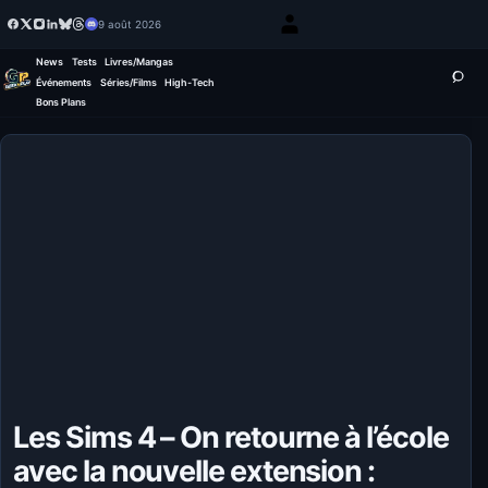
9 août 2026
News
Tests
Livres/Mangas
Événements
Séries/Films
High-Tech
Bons Plans
Les Sims 4 – On retourne à l’école
avec la nouvelle extension :