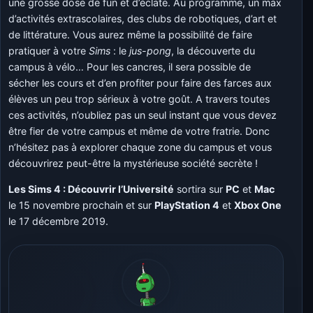
une grosse dose de fun et d’éclate. Au programme, un max
d’activités extrascolaires, des clubs de robotiques, d’art et
de littérature. Vous aurez même la possibilité de faire
pratiquer à votre
Sims
: le
jus-pong
, la découverte du
campus à vélo… Pour les cancres, il sera possible de
sécher les cours et d’en profiter pour faire des farces aux
élèves un peu trop sérieux à votre goût. A travers toutes
ces activités, n’oubliez pas un seul instant que vous devez
être fier de votre campus et même de votre fratrie. Donc
n’hésitez pas à explorer chaque zone du campus et vous
découvrirez peut-être la mystérieuse société secrète !
Les Sims 4 : Découvrir l’Université
sortira sur
PC
et
Mac
le 15 novembre prochain et sur
PlayStation 4
et
Xbox One
le 17 décembre 2019.