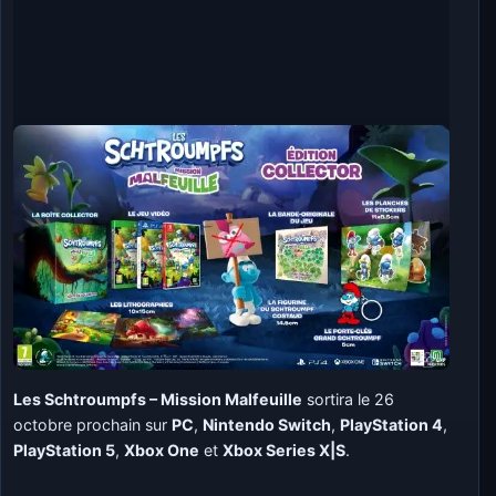
Les Schtroumpfs – Mission Malfeuille
sortira le 26
octobre prochain sur
PC
,
Nintendo Switch
,
PlayStation 4
,
PlayStation 5
,
Xbox One
et
Xbox Series X|S
.