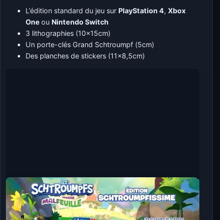
L’édition standard du jeu sur
PlayStation 4
,
Xbox
One
ou
Nintendo Switch
3 lithographies (10x15cm)
Un porte-clés Grand Schtroumpf (5cm)
Des planches de stickers (11×8,5cm)