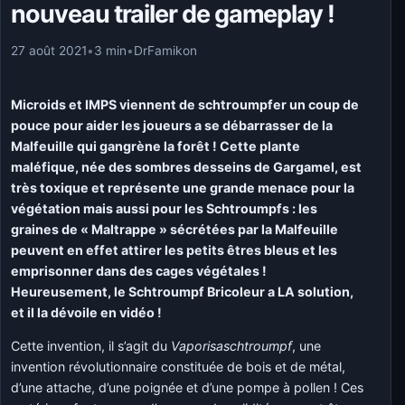
nouveau trailer de gameplay !
27 août 2021
•
3 min
•
DrFamikon
Microids et IMPS viennent de schtroumpfer un coup de
pouce pour aider les joueurs a se débarrasser de la
Malfeuille qui gangrène la forêt ! Cette plante
maléfique, née des sombres desseins de Gargamel, est
très toxique et représente une grande menace pour la
végétation mais aussi pour les Schtroumpfs : les
graines de « Maltrappe » sécrétées par la Malfeuille
peuvent en effet attirer les petits êtres bleus et les
emprisonner dans des cages végétales !
Heureusement, le Schtroumpf Bricoleur a LA solution,
et il la dévoile en vidéo !
Cette invention, il s’agit du
Vaporisaschtroumpf
, une
invention révolutionnaire constituée de bois et de métal,
d’une attache, d’une poignée et d’une pompe à pollen ! Ces