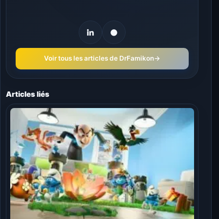
Voir tous les articles de DrFamikon
→
Articles liés