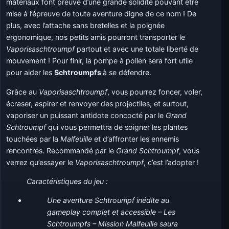
matériaux font preuve d’une grande solidité pouvant être
mise à l’épreuve de toute aventure digne de ce nom ! De
plus, avec l’attache sans bretelles et la poignée
ergonomique, nos petits amis pourront transporter le
Vaporisaschtroumpf
partout et avec une totale liberté de
mouvement ! Pour finir, la pompe à pollen sera fort utile
pour aider les
Schtroumpfs
à se défendre.
Grâce au
Vaporisaschtroumpf
, vous pourrez foncer, voler,
écraser, aspirer et renvoyer des projectiles, et surtout,
vaporiser un puissant antidote concocté par le
Grand
Schtroumpf
qui vous permettra de soigner les plantes
touchées par la
Malfeuille
et d’affronter les ennemis
rencontrés. Recommandé par le
Grand Schtroumpf
, vous
verrez qu’essayer le
Vaporisaschtroumpf
, c’est l’adopter !
Caractéristiques du jeu :
Une aventure Schtroumpf inédite au
gameplay complet et accessible – Les
Schtroumpfs – Mission Malfeuille saura