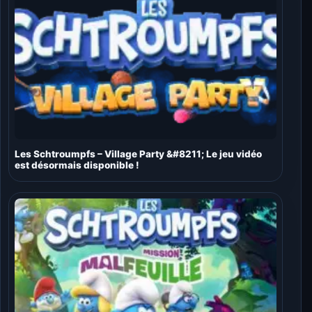
Les Schtroumpfs – Village Party &#8211; Le jeu vidéo
est désormais disponible !