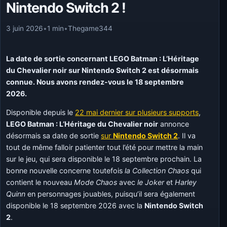
Nintendo Switch 2 !
3 juin 2026
•
1 min
•
Thegame344
La date de sortie concernant LEGO Batman : L’Héritage
du Chevalier noir sur Nintendo Switch 2 est désormais
connue. Nous avons rendez-vous le 18 septembre
2026.
Disponible depuis le
22 mai dernier sur plusieurs supports
,
LEGO Batman : L’Héritage du Chevalier noir
annonce
désormais sa date de sortie
sur
Nintendo Switch 2
. Il va
tout de même falloir patienter tout l’été pour mettre la main
sur le jeu, qui sera disponible le 18 septembre prochain. La
bonne nouvelle concerne toutefois
la Collection Chaos
qui
contient le nouveau
Mode Chaos
avec
le Joker
et
Harley
Quinn
en personnages jouables, puisqu’il sera également
disponible le 18 septembre 2026 avec la
Nintendo Switch
2
.