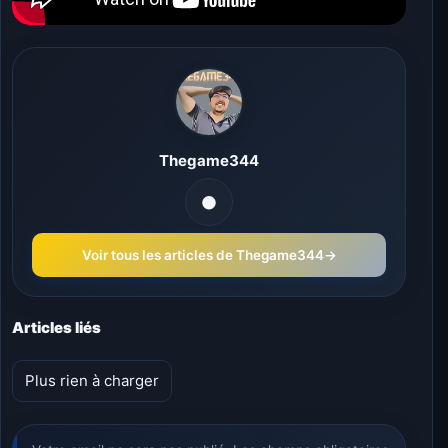
Thegame344
Voir tous les articles de Thegame344
→
Articles liés
Plus rien à charger