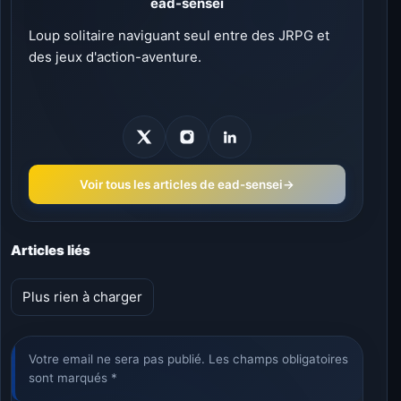
ead-sensei
Loup solitaire naviguant seul entre des JRPG et
des jeux d'action-aventure.
Voir tous les articles de ead-sensei
→
Articles liés
Plus rien à charger
Votre email ne sera pas publié. Les champs obligatoires
sont marqués *