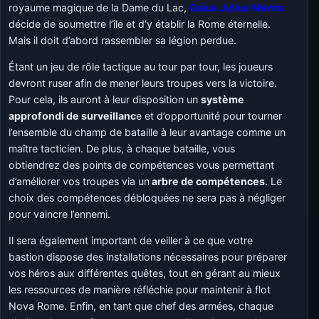
royaume magique de la Dame du Lac,
Gaius Julius Mento
décide de soumettre l’île et d’y établir la Rome éternelle.
Mais il doit d’abord rassembler sa légion perdue.
Étant un jeu de rôle tactique au tour par tour, les joueurs
devront ruser afin de mener leurs troupes vers la victoire.
Pour cela, ils auront à leur disposition un
système
approfondi de surveillanc
e et d’opportunité pour tourner
l’ensemble du champ de bataille à leur avantage comme un
maître tacticien. De plus, à chaque bataille, vous
obtiendrez des points de compétences vous permettant
d’améliorer vos troupes via un
arbre de compétences
. Le
choix des compétences débloquées ne sera pas à négliger
pour vaincre l’ennemi.
Il sera également important de veiller à ce que votre
bastion dispose des installations nécessaires pour préparer
vos héros aux différentes quêtes, tout en gérant au mieux
les ressources de manière réfléchie pour maintenir à flot
Nova Rome. Enfin, en tant que chef des armées, chaque