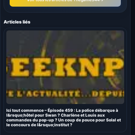
Articles liés
Ici tout commence – Épisode 459 : La police débarque à
l&rsquo;hôtel pour Swan ? Charlène et Louis aux
commandes du pop-up ? Un coup de pouce pour Solal et
le concours de l&rsquo;institut ?