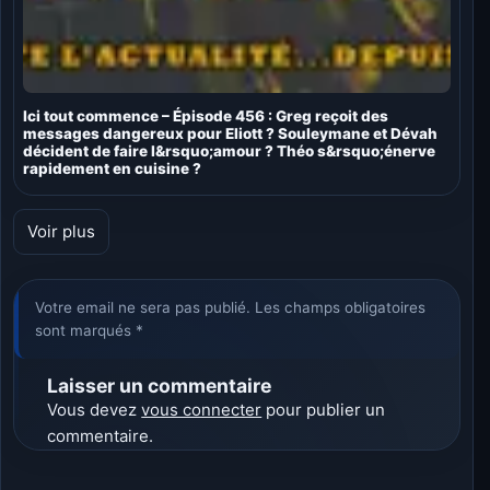
Ici tout commence – Épisode 456 : Greg reçoit des
messages dangereux pour Eliott ? Souleymane et Dévah
décident de faire l&rsquo;amour ? Théo s&rsquo;énerve
rapidement en cuisine ?
Voir plus
Votre email ne sera pas publié. Les champs obligatoires
sont marqués *
Laisser un commentaire
Vous devez
vous connecter
pour publier un
commentaire.