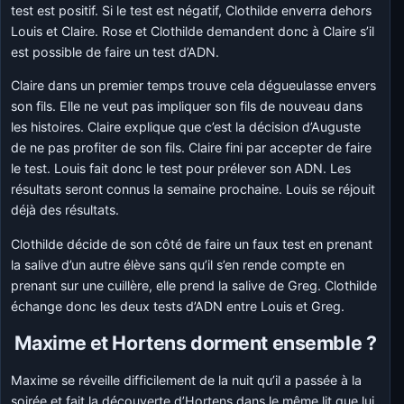
test est positif. Si le test est négatif, Clothilde enverra dehors
Louis et Claire. Rose et Clothilde demandent donc à Claire s’il
est possible de faire un test d’ADN.
Claire dans un premier temps trouve cela dégueulasse envers
son fils. Elle ne veut pas impliquer son fils de nouveau dans
les histoires. Claire explique que c’est la décision d’Auguste
de ne pas profiter de son fils. Claire fini par accepter de faire
le test. Louis fait donc le test pour prélever son ADN. Les
résultats seront connus la semaine prochaine. Louis se réjouit
déjà des résultats.
Clothilde décide de son côté de faire un faux test en prenant
la salive d’un autre élève sans qu’il s’en rende compte en
prenant sur une cuillère, elle prend la salive de Greg. Clothilde
échange donc les deux tests d’ADN entre Louis et Greg.
Maxime et Hortens dorment ensemble ?
Maxime se réveille difficilement de la nuit qu’il a passée à la
soirée et fait la découverte d’Hortens dans le même lit que lui.