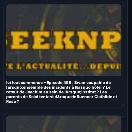
Ici tout commence – Épisode 458 : Swan coupable de
l&rsquo;ensemble des incidents à l&rsquo;hôtel ? Le
retour de Joachim au sein de l&rsquo;institut ? Les
parents de Solal tentent d&rsquo;influencer Clothilde et
Rose ?