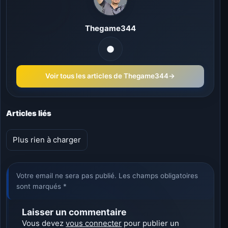
Thegame344
Voir tous les articles de Thegame344
→
Articles liés
Plus rien à charger
Votre email ne sera pas publié. Les champs obligatoires
sont marqués *
Laisser un commentaire
Vous devez
vous connecter
pour publier un