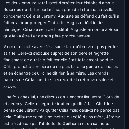
Les deux amoureux refusent d’arrêter leur histoire d’amour.
Rose décide d’aller parler à son père de la bonne nouvelle
concernant Célia et Jérémy. Auguste se défend du fait qu’il a
fait cela pour protéger Clothilde. Auguste décide de
réintégrer Célia au sein de l’institut. Auguste annonce à Rose
qu’elle va être fier de son père prochainement.
Vincent discute avec Célia sur le fait qu’il ne veut pas perdre
sa fille. Celle-ci s’excuse auprès de son père et regrette
finalement ce qu’elle a fait car elle était totalement perdue.
Célia promet à son père de ne plus faire ce genre de choses
et en échange celui-ci ne dit rien à sa mère. Les grands-
parents de Célia sont très heureux de la retrouver saine et
sauve.
Une fois chez lui, une discussion a encore lieu entre Clothilde
et Jérémy. Celle-ci regrette tout ce qu’elle à fait. Clothilde
pense que Jérémy va quitter Célia mais celui-ci ne pense pas
cela. Guillaume semble se mettre du côté de sa mère, Jérémy
est très déçue par l’attitude de Guillaume et de sa mère.