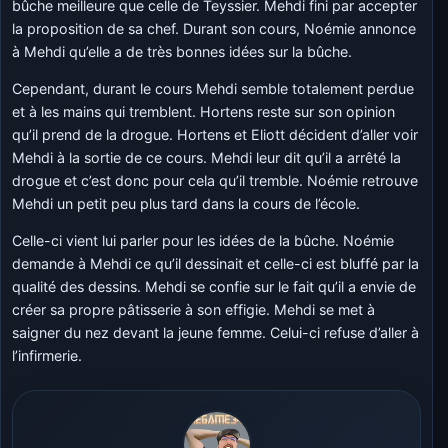
bûche meilleure que celle de Teyssier. Mehdi fini par accepter
la proposition de sa chef. Durant son cours, Noémie annonce
à Mehdi qu’elle a de très bonnes idées sur la bûche.
Cependant, durant le cours Mehdi semble totalement perdue
et à les mains qui tremblent. Hortens reste sur son opinion
qu’il prend de la drogue. Hortens et Eliott décident d’aller voir
Mehdi à la sortie de ce cours. Mehdi leur dit qu’il a arrêté la
drogue et c’est donc pour cela qu’il tremble. Noémie retrouve
Mehdi un petit peu plus tard dans la cours de l’école.
Celle-ci vient lui parler pour les idées de la bûche. Noémie
demande à Mehdi ce qu’il dessinait et celle-ci est bluffé par la
qualité des dessins. Mehdi se confie sur le fait qu’il a envie de
créer sa propre pâtisserie à son effigie. Mehdi se met à
saigner du nez devant la jeune femme. Celui-ci refuse d’aller à
l’infirmerie.