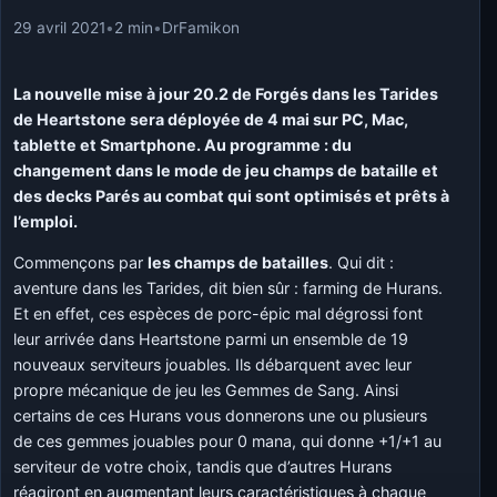
29 avril 2021
•
2 min
•
DrFamikon
La nouvelle mise à jour 20.2 de Forgés dans les Tarides
de Heartstone sera déployée de 4 mai sur PC, Mac,
tablette et Smartphone. Au programme : du
changement dans le mode de jeu champs de bataille et
des decks Parés au combat qui sont optimisés et prêts à
l’emploi.
Commençons par
les champs de batailles
. Qui dit :
aventure dans les Tarides, dit bien sûr : farming de Hurans.
Et en effet, ces espèces de porc-épic mal dégrossi font
leur arrivée dans Heartstone parmi un ensemble de 19
nouveaux serviteurs jouables. Ils débarquent avec leur
propre mécanique de jeu les Gemmes de Sang. Ainsi
certains de ces Hurans vous donnerons une ou plusieurs
de ces gemmes jouables pour 0 mana, qui donne +1/+1 au
serviteur de votre choix, tandis que d’autres Hurans
réagiront en augmentant leurs caractéristiques à chaque