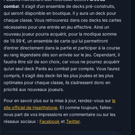
comba
t. Il s’agit d’un ensemble de decks pré-construits,
qui seront disponible en boutique. Il y aura un deck pour
chaque classe. Vous retrouverez dans ces decks les cartes
nécessaires pour une entrée en jeu effective. Ainsi un
nouveau joueur pourra acquérir, pour la modique somme
de 19.99 €, un ensemble de carte qui lui permettront
d’entrer directement dans la partie et participer à la course
au rang légendaire dès son arrivée sur le jeu. Cependant, il
faudra être sûr de son choix, car vous ne pourrez acquérir
qu’un seul deck Parés au combat par compte. Vous l’aurez
compris, il s’agit des deck-list les plus jouées et les plus
optimales pour chaque classe, ils s’adressent donc en
priorité aux nouveaux joueurs.
Pour en savoir plus sur la mise à jour, rendez-vous sur
le
site officiel de Hearthstone
. Et comme toujours, faites-
nous part de vos impressions en commentaire ou sur les
réseaux sociaux :
Facebook
et
Twitter
.