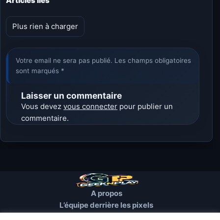
Articles liés
Plus rien à charger
Votre email ne sera pas publié. Les champs obligatoires
sont marqués *
Laisser un commentaire
Vous devez
vous connecter
pour publier un
commentaire.
A propos
L’équipe derrière les pixels
Conditions d’utilisation