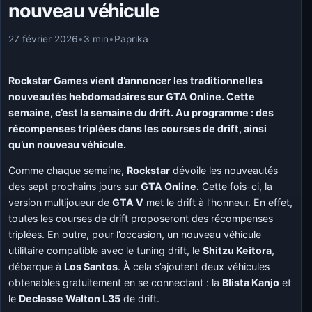
nouveau véhicule
27 février 2026
•
3 min
•
Paprika
Rockstar Games vient d’annoncer les traditionnelles
nouveautés hebdomadaires sur GTA Online. Cette
semaine, c’est la semaine du drift. Au programme : des
récompenses triplées dans les courses de drift, ainsi
qu’un nouveau véhicule.
Comme chaque semaine,
Rockstar
dévoile les nouveautés
des sept prochains jours sur
GTA Online
. Cette fois-ci, la
version multijoueur de
GTA V
met le drift à l’honneur. En effet,
toutes les courses de drift proposeront des récompenses
triplées. En outre, pour l’occasion, un nouveau véhicule
utilitaire compatible avec le tuning drift, le
Shitzu Keitora
,
débarque à
Los Santos
. À cela s’ajoutent deux véhicules
obtenables gratuitement en se connectant : la
Blista Kanjo
et
le
Declasse Walton L35
de drift.