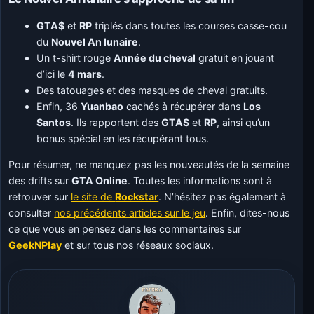
GTA$
et
RP
triplés dans toutes les courses casse-cou
du
Nouvel An lunaire
.
Un t-shirt rouge
Année du cheval
gratuit en jouant
d’ici le
4 mars
.
Des tatouages et des masques de cheval gratuits.
Enfin, 36
Yuanbao
cachés à récupérer dans
Los
Santos
. Ils rapportent des
GTA$
et
RP
, ainsi qu’un
bonus spécial en les récupérant tous.
Pour résumer, ne manquez pas les nouveautés de la semaine
des drifts sur
GTA Online
. Toutes les informations sont à
retrouver sur
le site de
Rockstar
. N’hésitez pas également à
consulter
nos précédents articles sur le jeu
. Enfin, dites-nous
ce que vous en pensez dans les commentaires sur
GeekNPlay
et sur tous nos réseaux sociaux.