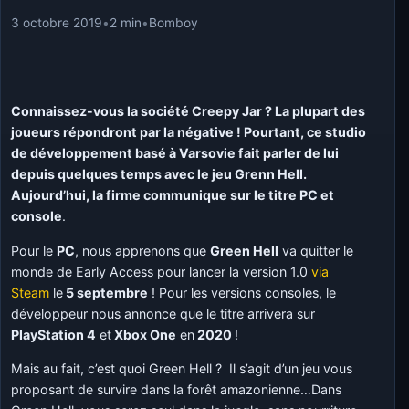
3 octobre 2019
•
2 min
•
Bomboy
Connaissez-vous la société Creepy Jar ? La plupart des
joueurs répondront par la négative ! Pourtant, ce studio
de développement basé à Varsovie fait parler de lui
depuis quelques temps avec le jeu Grenn Hell.
Aujourd’hui, la firme communique sur le titre PC et
console
.
Pour le
PC
, nous apprenons que
Green Hell
va quitter le
monde de Early Access pour lancer la version 1.0
via
Steam
le
5 septembre
! Pour les versions consoles, le
développeur nous annonce que le titre arrivera sur
PlayStation 4
et
Xbox One
en
2020
!
Mais au fait, c’est quoi Green Hell ? Il s’agit d’un jeu vous
proposant de survire dans la forêt amazonienne…Dans