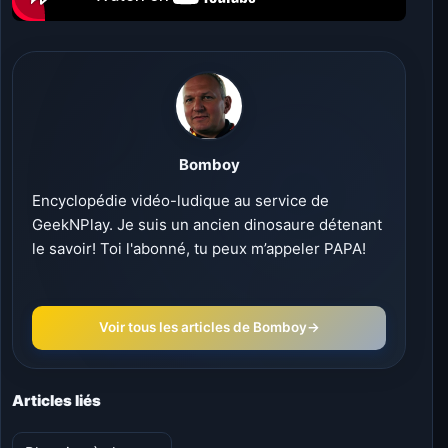
Bomboy
Encyclopédie vidéo-ludique au service de
GeekNPlay. Je suis un ancien dinosaure détenant
le savoir! Toi l'abonné, tu peux m’appeler PAPA!
Voir tous les articles de Bomboy
→
Articles liés