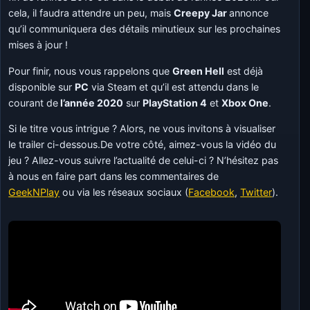
cela, il faudra attendre un peu, mais
Creepy Jar
annonce
qu’il communiquera des détails minutieux sur les prochaines
mises à jour !
Pour finir, nous vous rappelons que
Green Hell
est déjà
disponible sur
PC
via Steam et qu’il est attendu dans le
courant de
l’année 2020
sur
PlayStation 4
et
Xbox One
.
Si le titre vous intrigue ? Alors, ne vous invitons à visualiser
le trailer ci-dessous.De votre côté, aimez-vous la vidéo du
jeu ? Allez-vous suivre l’actualité de celui-ci ? N’hésitez pas
à nous en faire part dans les commentaires de
GeekNPlay
ou via les réseaux sociaux (
Facebook
,
Twitter
).