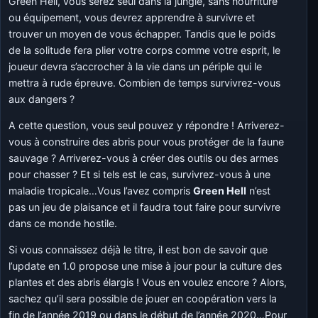
Green Hell, vous serez seul dans la jungle, sans nourriture
ou équipement, vous devrez apprendre à survivre et
trouver un moyen de vous échapper. Tandis que le poids
de la solitude fera plier votre corps comme votre esprit, le
joueur devra s’accrocher à la vie dans un périple qui le
mettra à rude épreuve. Combien de temps survivrez-vous
aux dangers ?
A cette question, vous seul pouvez y répondre ! Arriverez-
vous à construire des abris pour vous protéger de la faune
sauvage ? Arriverez-vous à créer des outils ou des armes
pour chasser ? Et si tels est le cas, survivrez-vous à une
maladie tropicale…Vous l’avez compris
Green Hell
n’est
pas un jeu de plaisance et il faudra tout faire pour survivre
dans ce monde hostile.
Si vous connaissez déjà le titre, il est bon de savoir que
l’update en 1.0 propose une mise à jour pour la culture des
plantes et des abris élargis ! Vous en voulez encore ? Alors,
sachez qu’il sera possible de jouer en coopération vers la
fin de l’année 2019 ou dans le début de l’année 2020…Pour