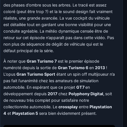
des phases d’ombre sous les arbres. Le tracé est assez
coloré (peut être trop ?) et la le sound design fait vraiment
réaliste, une grande avancée. La vue cockpit du véhicule
est détaillée tout en gardant une bonne visibilité pour une
conduite agréable. La météo dynamique censée être de
retour sur cet épisode n’apparaît pas dans cette vidéo. Pas
non plus de séquence de dégât de véhicule qui est le
défaut principal de la série.
À noter que
Gran Turismo 7
est le premier épisode
numéroté depuis la sortie de
Gran Turismo 6
en
2013
!
L’opus
Gran Turismo Sport
étant un spin off multijoueur n’a
pas fait l’unanimité chez les amateurs de simulation
automobile. En espérant que ce projet
GT7
en
développement depuis
2017
chez
Polyphony Digital,
soit
de nouveau très complet pour satisfaire notre
collectionnite automobile. Le
crossplay
entre
Playstation
4
et
Playstation 5
sera bien évidemment présent.