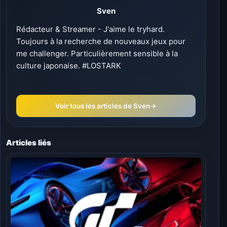
Sven
Rédacteur & Streamer - J'aime le tryhard.
Toujours à la recherche de nouveaux jeux pour
me challenger. Particulièrement sensible à la
culture japonaise. #LOSTARK
Voir tous les articles de Sven
→
Articles liés