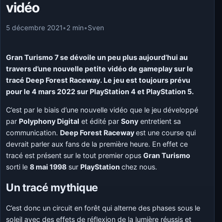
vidéo
5 décembre 2021
•
2 min
•
Sven
Gran Turismo 7 se dévoile un peu plus aujourd’hui au
travers d’une nouvelle petite vidéo de gameplay sur le
tracé Deep Forest Raceway. Le jeu est toujours prévu
pour le 4 mars 2022 sur PlayStation 4 et PlayStation 5.
C’est par le biais d’une nouvelle vidéo que le jeu développé
par
Polyphony Digital
et édité par
Sony
entretient sa
communication.
Deep Forest Raceway
est une course qui
devrait parler aux fans de la première heure. En effet ce
tracé est présent sur le tout premier opus
Gran Turismo
sorti le
8 mai 1998
sur
PlayStation
chez nous.
Un tracé mythique
C’est donc un circuit en forêt qui alterne des phases sous le
soleil avec des effets de réflexion de la lumière réussis et