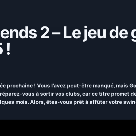
ends 2 – Le jeu de 
 !
ée prochaine ! Vous l’avez peut-être manqué, mais Go
réparez-vous à sortir vos clubs, car ce titre promet d
ues mois. Alors, êtes-vous prêt à affûter votre swin