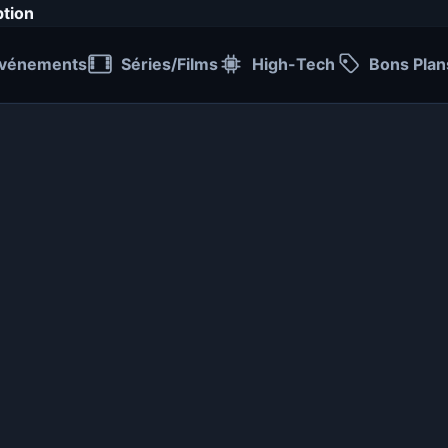
ption
vénements
Séries/Films
High-Tech
Bons Plan