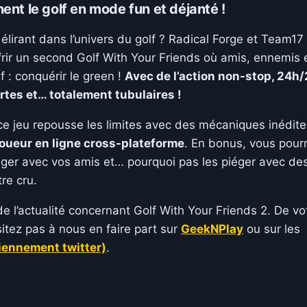
ent le golf en mode fun et déjanté !
lirant dans l’univers du golf ? Radical Forge et Team17
ffrir un second Golf With Your Friends où amis, ennemis 
f : conquérir le green !
Avec de l’action non-stop, 24h/
rtes et… totalement tubulaires !
 ce jeu repousse les limites avec des mécaniques inédite
oueur en ligne cross-plateforme
. En bonus, vous pour
ager avec vos amis et… pourquoi pas les piéger avec de
re cru.
 l’actualité concernant Golf With Your Friends 2. De vo
sitez pas à nous en faire part sur
GeekNPlay
ou sur les
iennement twitter)
.