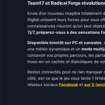
Team17 et Radical Forge révolutionn
Envie d’un nouveau chapitre totalement dé
Digital unissent leurs forces pour vous o
connaissances n’auront qu’un seul objecti
7j/7, préparez-vous à des sensations fo
Disponible bientôt sur PC et consoles
,
une météo dynamique et un
mode multij
concevoir vos propres parcours, les part
trous-en-un cachés et diaboliques de vot
Restez connectés pour ne rien manquer de
côté, est-ce que le jeu vous tente ? N’hé
réseaux sociaux
Facebook
et
sur X (anc