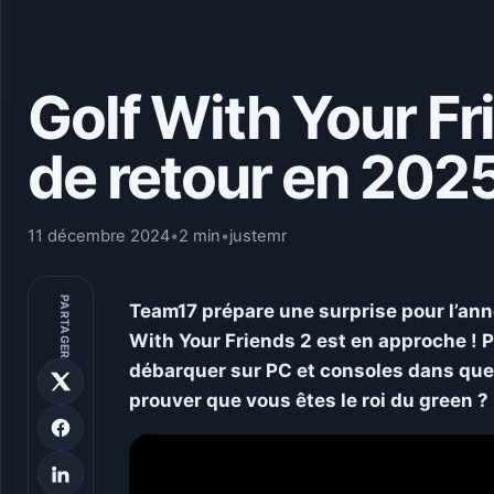
Golf With Your Fri
de retour en 2025
11 décembre 2024
•
2 min
•
justemr
PARTAGER
Team17 prépare une surprise pour l’ann
With Your Friends 2 est en approche ! P
débarquer sur PC et consoles dans quelq
prouver que vous êtes le roi du green ?