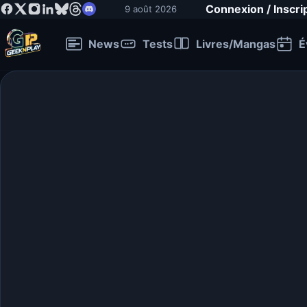
Connexion / Inscri
9 août 2026
News
Tests
Livres/Mangas
É