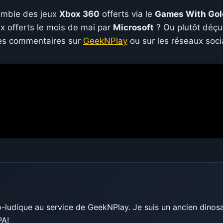
semble des jeux
Xbox 360
offerts via le
Games With Gol
ux offerts le mois de mai par
Microsoft
? Ou plutôt déçu
 les commentaires sur
GeekNPlay
ou sur les réseaux soci
ludique au service de GeekNPlay. Je suis un ancien dinosau
PA!