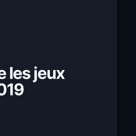
 les jeux
2019