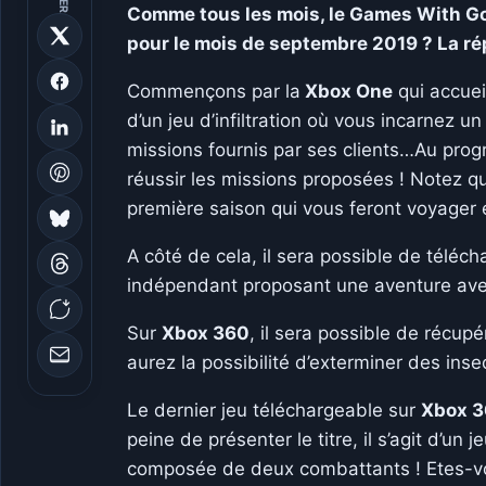
Comme tous les mois, le Games With Gol
pour le mois de septembre 2019 ? La r
Commençons par la
Xbox One
qui accueil
d’un jeu d’infiltration où vous incarnez u
missions fournis par ses clients…Au progr
réussir les missions proposées ! Notez 
première saison qui vous feront voyager 
A côté de cela, il sera possible de téléch
indépendant proposant une aventure ave
Sur
Xbox 360
, il sera possible de récupé
aurez la possibilité d’exterminer des ins
Le dernier jeu téléchargeable sur
Xbox 
peine de présenter le titre, il s’agit d’
composée de deux combattants ! Etes-vo