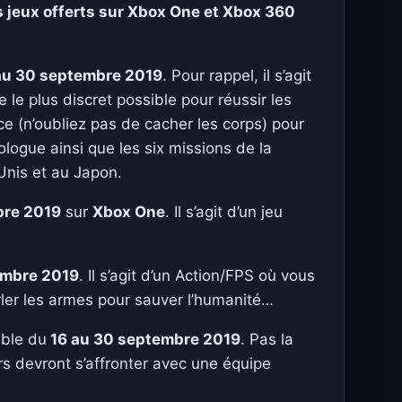
s jeux offerts sur Xbox One et Xbox 360
au 30 septembre 2019
. Pour rappel, il s’agit
 le plus discret possible pour réussir les
ce (n’oubliez pas de cacher les corps) pour
ogue ainsi que les six missions de la
Unis et au Japon.
bre 2019
sur
Xbox One
. Il s’agit d’un jeu
embre 2019
. Il s’agit d’un Action/FPS où vous
arler les armes pour sauver l’humanité…
ible du
16 au 30 septembre 2019
. Pas la
rs devront s’affronter avec une équipe