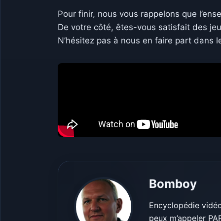
Pour finir, nous vous rappelons que l’en
De votre côté, êtes-vous satisfait des je
N’hésitez pas à nous en faire part dans
Bomboy
Encyclopédie vidéo-
peux m’appeler PA