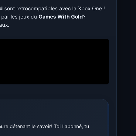
d
sont rétrocompatibles avec la Xbox One !
 par les jeux du
Games With Gold
?
aux.
re détenant le savoir! Toi l'abonné, tu