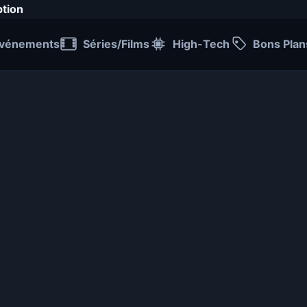
ption
vénements
Séries/Films
High-Tech
Bons Plan