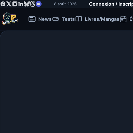
Connexion / Inscri
8 août 2026
News
Tests
Livres/Mangas
É