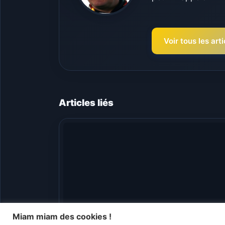
Voir tous les ar
Articles liés
Miam miam des cookies !