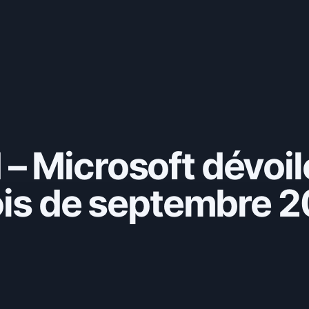
 Microsoft dévoile
mois de septembre 