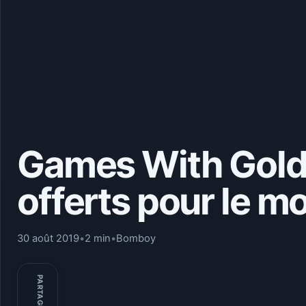
Games With Gold –
offerts pour le 
30 août 2019
•
2 min
•
Bomboy
PARTAGER