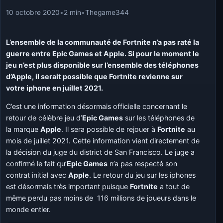
10 octobre 2020
•
2 min
•
Thegame344
L’ensemble de la communauté de Fortnite n’a pas raté la
guerre entre Epic Games et Apple. Si pour le moment le
jeu n’est plus disponible sur l’ensemble des téléphones
d’Apple, il serait possible que Fortnite revienne sur
votre iphone en juillet 2021.
C’est une information désormais officielle concernant le
retour de célèbre jeu d’
Epic Games
sur les téléphones de
la marque
Apple
. Il sera possible de rejouer à
Fortnite
au
mois de juillet 2021. Cette information vient directement de
la décision du juge du district de San Francisco. Le juge a
confirmé le fait qu’
Epic Games
n’a pas respecté son
contrat initial avec
Apple
. Le retour du jeu sur les iphones
est désormais très important puisque
Fortnite
a tout de
même perdu pas moins de 116 millions de joueurs dans le
monde entier.