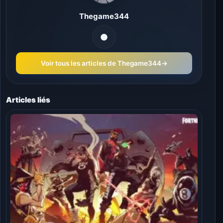
Thegame344
Voir tous les articles de Thegame344
→
Articles liés