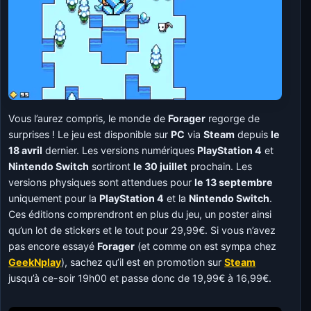
Vous l’aurez compris, le monde de
Forager
regorge de
surprises ! Le jeu est disponible sur
PC
via
Steam
depuis
le
18 avril
dernier. Les versions numériques
PlayStation 4
et
Nintendo Switch
sortiront
le 30 juillet
prochain. Les
versions physiques sont attendues pour
le 13 septembre
uniquement pour la
PlayStation 4
et la
Nintendo Switch
.
Ces éditions comprendront en plus du jeu, un poster ainsi
qu’un lot de stickers et le tout pour 29,99€. Si vous n’avez
pas encore essayé
Forager
(et comme on est sympa chez
GeekNplay
), sachez qu’il est en promotion sur
Steam
jusqu’à ce-soir 19h00 et passe donc de 19,99€ à 16,99€.