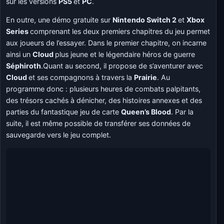
sur les versions
PS5
et
PC
.
En outre, une démo gratuite sur
Nintendo Switch 2
et
Xbox
Series
comprenant les deux premiers chapitres du jeu permet
aux joueurs de l’essayer. Dans le premier chapitre, on incarne
ainsi un
Cloud
plus jeune et le légendaire héros de guerre
Séphiroth
.Quant au second, il propose de s’aventurer avec
Cloud
et ses compagnons à travers la
Prairie
. Au
programme donc : plusieurs heures de combats palpitants,
des trésors cachés à dénicher, des histoires annexes et des
parties du fantastique jeu de carte
Queen’s Blood
. Par la
suite, il est même possible de transférer ses données de
sauvegarde vers le jeu complet.