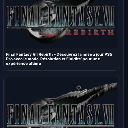
Final Fantasy VII Rebirth – Découvrez la mise à jour PS5
Pro avec le mode ‘Résolution et Fluidité’ pour une
expérience ultime