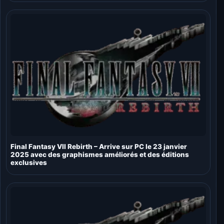
Final Fantasy VII Rebirth – Arrive sur PC le 23 janvier
2025 avec des graphismes améliorés et des éditions
exclusives