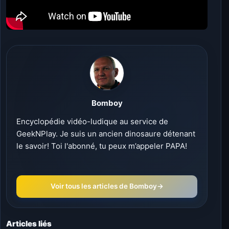
Bomboy
Encyclopédie vidéo-ludique au service de
GeekNPlay. Je suis un ancien dinosaure détenant
le savoir! Toi l'abonné, tu peux m’appeler PAPA!
Voir tous les articles de Bomboy
→
Articles liés