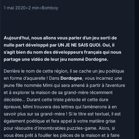
1 mai 2020
•
2 min
•
Bomboy
Aujourd’hui, nous allons vous parler d’un jeu sorti de
nulle part développé par UN JE NE SAIS QUOI. Oui, il
s’agit bien du nom des développeurs français qui nous
partage une vidéo de leur jeu nommé Dordogne.
Derrière le nom de cette région, il se cache un jeu poétique
en forme d’aquarelle ! Dans
Dordogne
, vous incarnez une
jeune fille nommée Mimi qui sera amené à partir à l’aventure
et à explorer la maison de sa grand-mère récemment
décédée… Durant cette triste période et cette dure
épreuve, Mimi trouvera des lettres qui l’amènerons à en
savoir plus sur sa grand-mère ! Si le titre est textuel, il est
également poétique et fera appel à votre matière grise
pour résoudre d’innombrables puzzles-game. Alors, si
vous êtes prêt à fouiller les pièces de la maison et à faire