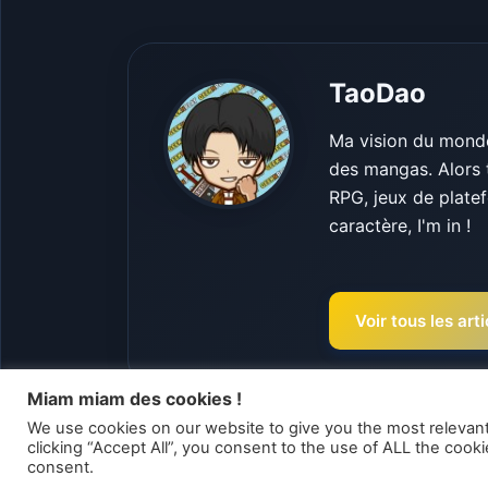
TaoDao
Ma vision du monde 
des mangas. Alors 
RPG, jeux de platef
caractère, I'm in !
Voir tous les ar
Miam miam des cookies !
We use cookies on our website to give you the most relevan
clicking “Accept All”, you consent to the use of ALL the cook
Articles liés
consent.