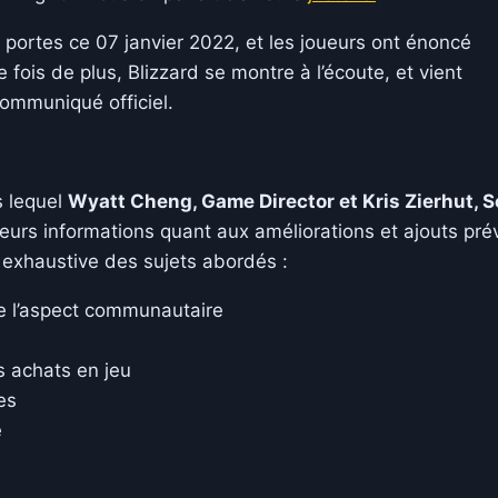
portes ce 07 janvier 2022, et les joueurs ont énoncé
e fois de plus, Blizzard se montre à l’écoute, et vient
ommuniqué officiel.
s lequel
Wyatt Cheng, Game Director et Kris Zierhut, S
eurs informations quant aux améliorations et ajouts pré
n exhaustive des sujets abordés :
de l’aspect communautaire
s achats en jeu
es
e