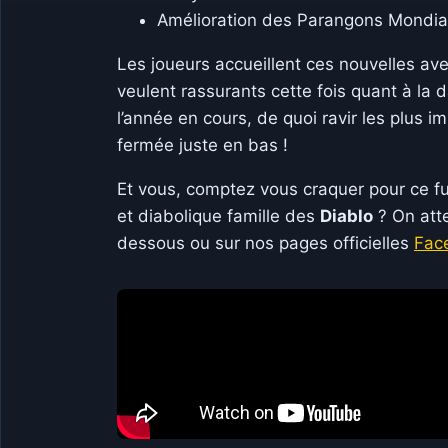
Amélioration des Parangons Mondi
Les joueurs accueillent ces nouvelles av
veulent rassurants cette fois quant à la d
l’année en cours, de quoi ravir les plus imp
fermée juste en bas !
Et vous, comptez vous craquer pour ce f
et diabolique famille des
Diablo
? On att
dessous ou sur nos pages officielles
Fac