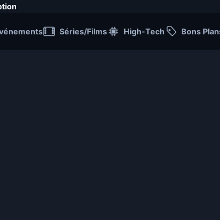
ption
vénements
Séries/Films
High-Tech
Bons Plan