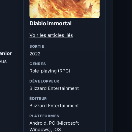
Diablo Immortal
Voir les articles liés
SORTIE
enior
2022
vus
GENRES
Role-playing (RPG)
DÉVELOPPEUR
Blizzard Entertainment
ÉDITEUR
Blizzard Entertainment
PLATEFORMES
Android, PC (Microsoft
Windows), iOS