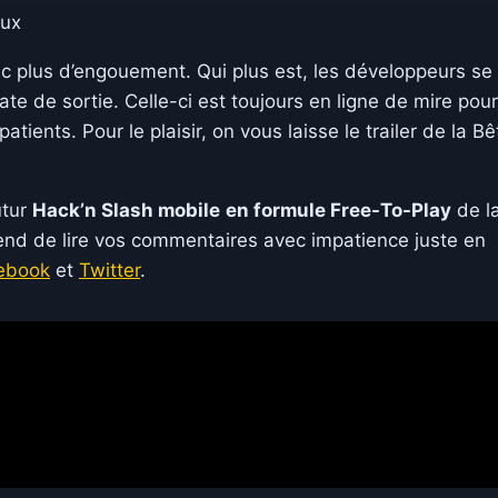
aux
ec plus d’engouement. Qui plus est, les développeurs se
ate de sortie. Celle-ci est toujours en ligne de mire pour
atients. Pour le plaisir, on vous laisse le trailer de la Bê
utur
Hack’n Slash mobile
en formule Free-To-Play
de la
end de lire vos commentaires avec impatience juste en
ebook
et
Twitter
.