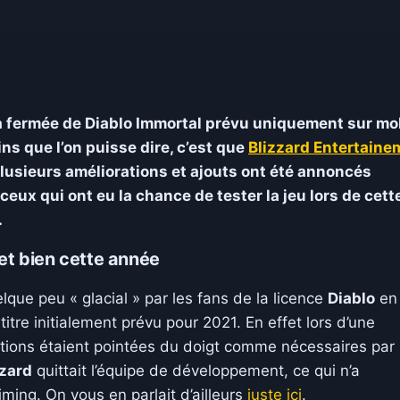
ta fermée de Diablo Immortal prévu uniquement sur mo
ns que l’on puisse dire, c’est que
Blizzard Entertaine
 plusieurs améliorations et ajouts ont été annoncés
eux qui ont eu la chance de tester la jeu lors de cett
.
 et bien cette année
lque peu « glacial » par les fans de la licence
Diablo
en 
titre initialement prévu pour 2021. En effet lors d’une
tions étaient pointées du doigt comme nécessaires par 
zzard
quittait l’équipe de développement, ce qui n’a
ming. On vous en parlait d’ailleurs
juste ici
.