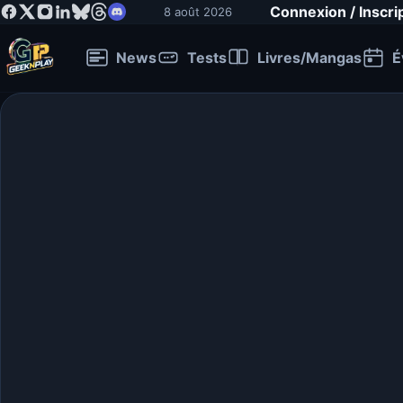
Connexion / Inscri
8 août 2026
News
Tests
Livres/Mangas
É