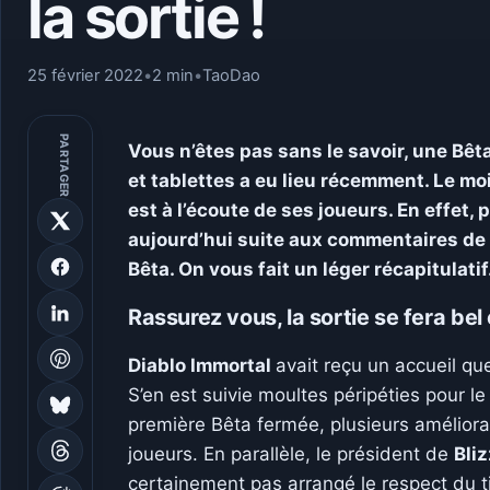
la sortie !
25 février 2022
•
2 min
•
TaoDao
PARTAGER
Vous n’êtes pas sans le savoir, une Bê
et tablettes a eu lieu récemment. Le moi
est à l’écoute de ses joueurs. En effet,
aujourd’hui suite aux commentaires de c
Bêta. On vous fait un léger récapitulatif
Rassurez vous, la sortie se fera bel
Diablo Immortal
avait reçu un accueil que
S’en est suivie moultes péripéties pour le 
première Bêta fermée, plusieurs améliora
joueurs. En parallèle, le président de
Bli
certainement pas arrangé le respect du ti