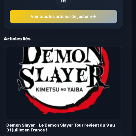
Voir tous les articles de justemr
→
Articles liés
Demon Slayer – Le Demon Slayer Tour revient du 9 au
31 juillet en France !