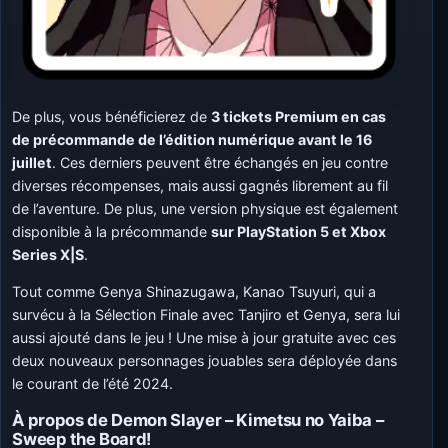
De plus, vous bénéficierez de
3 tickets Premiu
m en cas
de précommande de l’édition numérique avant le 16
juillet
. Ces derniers peuvent être échangés en jeu contre
diverses récompenses, mais aussi gagnés librement au fil
de l’aventure. De plus, une version physique est également
disponible à la précommande
sur PlayStation 5 et Xbox
Series X|S
.
Tout comme Genya Shinazugawa, Kanao Tsuyuri, qui a
survécu à la Sélection Finale avec Tanjiro et Genya, sera lui
aussi ajouté dans le jeu ! Une mise à jour gratuite avec ces
deux nouveaux personnages jouables sera déployée dans
le courant de l’été 2024.
À propos de Demon Slayer – Kimetsu no Yaiba –
Sweep the Board!