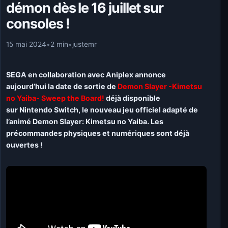
démon dès le 16 juillet sur
consoles !
15 mai 2024
•
2 min
•
justemr
SEGA en collaboration avec Aniplex annonce
aujourd’hui la date de sortie de
Demon Slayer -Kimetsu
no Yaiba- Sweep the Board!
déjà disponible
sur Nintendo Switch, le nouveau jeu officiel adapté de
l’animé Demon Slayer: Kimetsu no Yaiba. Les
précommandes physiques et numériques sont déjà
ouvertes !