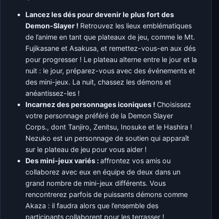
Lancez les dés pour devenir le plus fort des
Demon-Slayer !
Retrouvez les lieux emblématiques
de l’anime en tant que plateaux de jeu, comme le Mt.
Fujikasane et Asakusa, et remettez-vous-en aux dés
pour progresser ! Le plateau alterne entre le jour et la
nuit : le jour, préparez-vous avec des événements et
des mini-jeux. La nuit, chassez les démons et
anéantissez-les !
Incarnez des personnages iconiques !
Choisissez
votre personnage préféré de la Demon Slayer
Corps., dont Tanjiro, Zenitsu, Inosuke et le Hashira !
Nezuko est un personnage de soutien qui apparaît
sur le plateau de jeu pour vous aider !
Des mini-jeux variés :
affrontez vos amis ou
collaborez avec eux en équipe de deux dans un
grand nombre de mini-jeux différents. Vous
rencontrerez parfois de puissants démons comme
Akaza : il faudra alors que l’ensemble des
participants collaborent pour les terrasser !