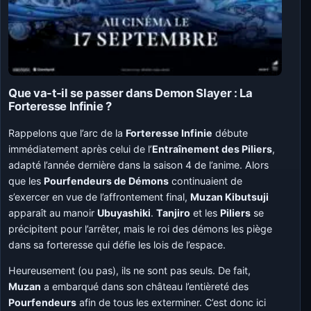
Que va-t-il se passer dans Demon Slayer : La
Forteresse Infinie ?
Rappelons que l’arc de la
Forteresse Infinie
débute
immédiatement après celui de l’
Entraînement des Piliers
,
adapté l’année dernière dans la saison 4 de l’anime. Alors
que les
Pourfendeurs de Démons
continuaient de
s’exercer en vue de l’affrontement final,
Muzan Kibutsuji
apparaît au manoir
Ubuyashiki
.
Tanjiro
et les
Piliers
se
précipitent pour l’arrêter, mais le roi des démons les piège
dans sa forteresse qui défie les lois de l’espace.
Heureusement (ou pas), ils ne sont pas seuls. De fait,
Muzan
a embarqué dans son château l’entièreté des
Pourfendeurs
afin de tous les exterminer. C’est donc ici