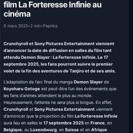
film La Forteresse Infinie au
cinéma
6 mars 2025
•
2 min
•
Paprika
Crunchyroll et Sony Pictures Entertainment viennent
d’annoncer la date de diffusion en salles du film tant
attendu Demon Slayer : La Forteresse Infinie. Le 17
septembre 2025, les fans pourront suivre le premier
volet de la fin des aventures de Tanjiro et de ses amis.
L’adaptation de l’arc final du manga
Demon Slayer
de
Koyoharu Gotoge
est peut-être l’un des événements que
les fans d’animes attendent le plus au monde.
Heureusement, l’attente ne sera plus si longue. En effet,
Crunchyroll
et
Sony Pictures Entertainment
viennent
d’annoncer que la projection du film
La Forteresse Infinie
aura lieu en salles le
17 septembre 2025
en
France
, en
Belgique
, au
Luxembourg
, en
Suisse
et en
Afrique