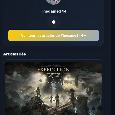
Thegame344
Voir tous les articles de Thegame344
→
Articles liés