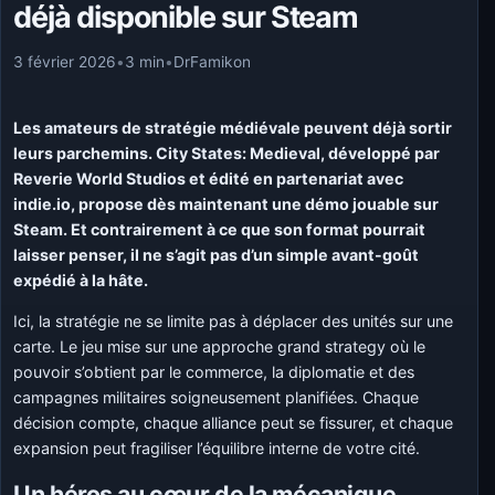
déjà disponible sur Steam
3 février 2026
•
3 min
•
DrFamikon
Les amateurs de stratégie médiévale peuvent déjà sortir
leurs parchemins. City States: Medieval, développé par
Reverie World Studios et édité en partenariat avec
indie.io, propose dès maintenant une démo jouable sur
Steam. Et contrairement à ce que son format pourrait
laisser penser, il ne s’agit pas d’un simple avant-goût
expédié à la hâte.
Ici, la stratégie ne se limite pas à déplacer des unités sur une
carte. Le jeu mise sur une approche grand strategy où le
pouvoir s’obtient par le commerce, la diplomatie et des
campagnes militaires soigneusement planifiées. Chaque
décision compte, chaque alliance peut se fissurer, et chaque
expansion peut fragiliser l’équilibre interne de votre cité.
Un héros au cœur de la mécanique