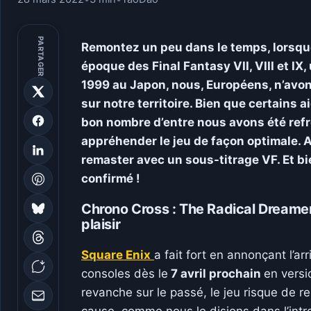
PARTAGER
Remontez un peu dans le temps, lorsque 
époque des Final Fantasy VII, VIII et IX,
1999 au Japon, nous, Européens, n’avons
sur notre territoire. Bien que certains a
bon nombre d’entre nous avons été refr
appréhender le jeu de façon optimale. A
remaster avec un sous-titrage VF. Et bi
confirmé !
Chrono Cross : The Radical Dreamers
plaisir
Square Enix
a fait fort en annonçant l’ar
consoles dès le
7 avril prochain
en versi
revanche sur le passé, le jeu risque de 