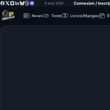
Connexion / Inscri
6 août 2026
News
Tests
Livres/Mangas
É