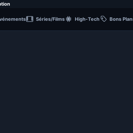
ption
vénements
Séries/Films
High-Tech
Bons Plan