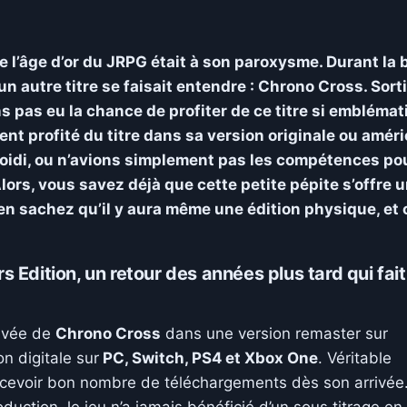
l’âge d’or du JRPG était à son paroxysme. Durant la b
 un autre titre se faisait entendre : Chrono Cross. Sort
 pas eu la chance de profiter de ce titre si embléma
ient profité du titre dans sa version originale ou améri
oidi, ou n’avions simplement pas les compétences po
lors, vous savez déjà que cette petite pépite s’offre 
en sachez qu’il y aura même une édition physique, et 
 Edition, un retour des années plus tard qui fait
rivée de
Chrono Cross
dans une version remaster sur
on digitale sur
PC, Switch, PS4 et Xbox One
. Véritable
recevoir bon nombre de téléchargements dès son arrivée