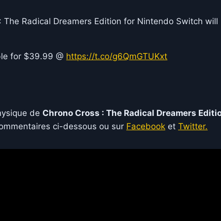
The Radical Dreamers Edition for Nintendo Switch will
ble for $39.99 @
https://t.co/g6QmGTUKxt
physique de
Chrono Cross : The Radical Dreamers Editi
commentaires ci-dessous ou sur
Facebook
et
Twitter.