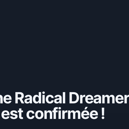
e Radical Dreamers
est confirmée !