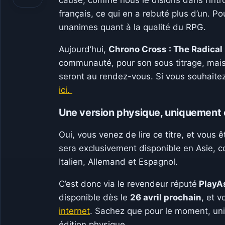
cause, comme nous le disions dans l’intro
français, ce qui en a rebuté plus d’un. Pou
unanimes quant à la qualité du RPG.
Aujourd’hui,
Chrono Cross : The Radical
communauté, pour son sous titrage, mais 
seront au rendez-vous. Si vous souhaite
ici.
Une version physique, uniquement 
Oui, vous venez de lire ce titre, et vous 
sera exclusivement disponible en Asie, co
Italien, Allemand et Espagnol.
C’est donc via le revendeur réputé
PlayA
disponible dès le
26 avril prochain
, et 
internet
. Sachez que pour le moment, uni
édition physique.