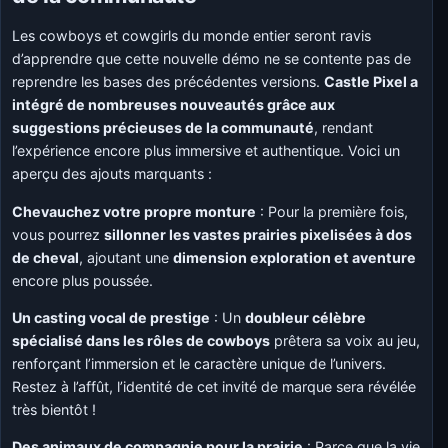
Les cowboys et cowgirls du monde entier seront ravis
d’apprendre que cette nouvelle démo ne se contente pas de
reprendre les bases des précédentes versions.
Castle Pixel a
intégré de nombreuses nouveautés grâce aux
suggestions précieuses de la communauté
, rendant
l’expérience encore plus immersive et authentique. Voici un
aperçu des ajouts marquants :
Chevauchez votre propre monture
: Pour la première fois,
vous pourrez
sillonner les vastes prairies pixelisées à dos
de cheval
, ajoutant une
dimension exploration et aventure
encore plus poussée.
Un casting vocal de prestige
: Un
doubleur célèbre
spécialisé dans les rôles de cowboys
prêtera sa voix au jeu,
renforçant l’immersion et le caractère unique de l’univers.
Restez à l’affût, l’identité de cet invité de marque sera révélée
très bientôt !
Des animaux de compagnie pour la prairie
: Parce que la vie