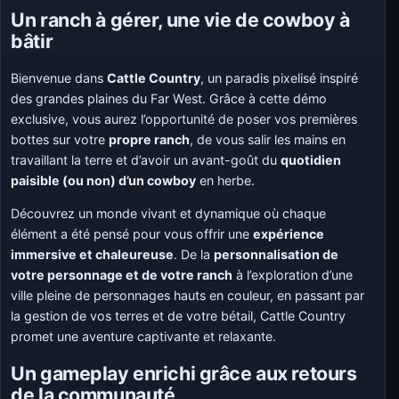
Un ranch à gérer, une vie de cowboy à
bâtir
Bienvenue dans
Cattle Country
, un paradis pixelisé inspiré
des grandes plaines du Far West. Grâce à cette démo
exclusive, vous aurez l’opportunité de poser vos premières
bottes sur votre
propre ranch
, de vous salir les mains en
travaillant la terre et d’avoir un avant-goût du
quotidien
paisible (ou non) d’un cowboy
en herbe.
Découvrez un monde vivant et dynamique où chaque
élément a été pensé pour vous offrir une
expérience
immersive et chaleureuse
. De la
personnalisation de
votre personnage et de votre ranch
à l’exploration d’une
ville pleine de personnages hauts en couleur, en passant par
la gestion de vos terres et de votre bétail, Cattle Country
promet une aventure captivante et relaxante.
Un gameplay enrichi grâce aux retours
de la communauté