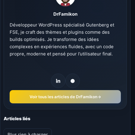
DrFamikon
Développeur WordPress spécialisé Gutenberg et
FSE, je craft des thèmes et plugins comme des
builds optimisés. Je transforme des idées
complexes en expériences fluides, avec un code
propre, moderne et pensé pour l’utilisateur final.
Voir tous les articles de DrFamikon
→
Articles liés
Plus rien à charger