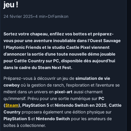
jeu !
24 février 2025
•
4 min
•
DrFamikon
Sortez votre chapeau, enfilez vos bottes et préparez-
vous pour une aventure inoubliable dans l’Ouest Sauvage
! Playtonic Friends et le studio Castle Pixel viennent
d’annoncer la sortie d’une toute nouvelle démo jouable
pour Cattle Country sur PC, disponible dès aujourd’hui
dans le cadre du Steam Next Fest.
Préparez-vous à découvrir un jeu de
simulation de vie
cowboy
où la gestion de ranch, l’exploration et l’aventure se
mêlent dans un univers en
pixel-art
aussi charmant
qu’immersif. Prévu pour une sortie numérique sur
PC
(
Steam
), PlayStation 5
et
Nintendo Switch en 2025
,
Cattle
Country
proposera également une édition physique sur
PlayStation 5
et
Nintendo Switch
pour les amateurs de
boîtes à collectionner.