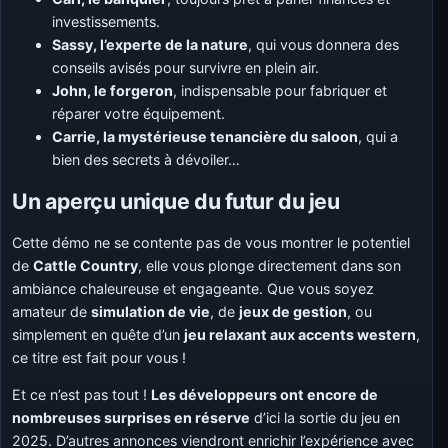
investissements.
Sassy, l’experte de la nature
, qui vous donnera des
conseils avisés pour survivre en plein air.
John, le forgeron
, indispensable pour fabriquer et
réparer votre équipement.
Carrie, la mystérieuse tenancière du saloon
, qui a
bien des secrets à dévoiler…
Un aperçu unique du futur du jeu
Cette démo ne se contente pas de vous montrer le potentiel
de
Cattle Country
, elle vous plonge directement dans son
ambiance chaleureuse et engageante. Que vous soyez
amateur de
simulation de vie
, de
jeux de gestion
, ou
simplement en quête d’un
jeu relaxant aux accents western
,
ce titre est fait pour vous !
Et ce n’est pas tout !
Les développeurs ont encore de
nombreuses surprises en réserve
d’ici la sortie du jeu en
2025. D’autres annonces viendront enrichir l’expérience avec