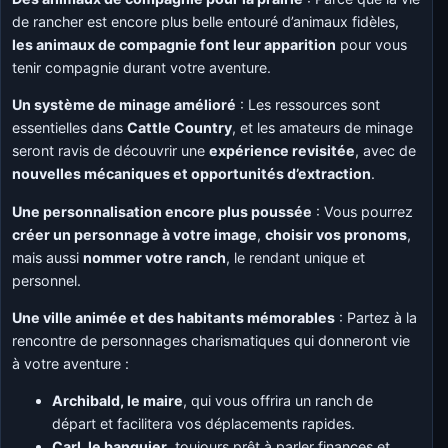
de rancher est encore plus belle entouré d’animaux fidèles,
les animaux de compagnie font leur apparition
pour vous
tenir compagnie durant votre aventure.
Un système de minage amélioré
: Les ressources sont
essentielles dans
Cattle Country
, et les amateurs de minage
seront ravis de découvrir une
expérience revisitée
, avec de
nouvelles mécaniques et opportunités d’extraction
.
Une personnalisation encore plus poussée
: Vous pourrez
créer un personnage à votre image
,
choisir vos pronoms
,
mais aussi
nommer votre ranch
, le rendant unique et
personnel.
Une ville animée et des habitants mémorables
: Partez à la
rencontre de personnages charismatiques qui donneront vie
à votre aventure :
Archibald, le maire
, qui vous offrira un ranch de
départ et facilitera vos déplacements rapides.
Carl, le banquier
, toujours prêt à parler finances et