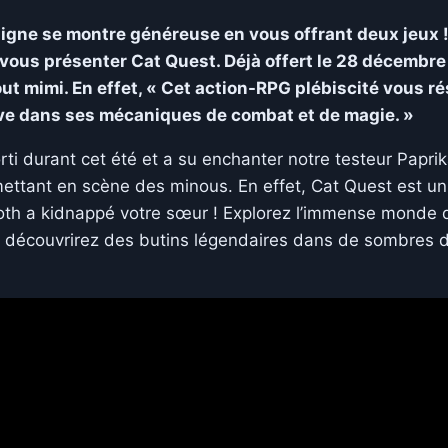
ligne se montre généreuse en vous offrant deux jeux 
vous présenter Cat Quest. Déjà offert le 28 décembre
t mimi. En effet, « Cet action-RPG plébiscité vous r
ive dans ses mécaniques de combat et de magie. »
rti durant cet été et a su enchanter notre testeur Paprika
e mettant en scène des minous. En effet, Cat Quest est 
th a kidnappé votre sœur ! Explorez l’immense monde de
us découvrirez des butins légendaires dans de sombres 