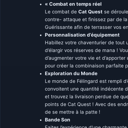
« Combat en temps réel
Le combat de
Cat Quest
se déroule
contre- attaque et finissez par de 
Guérissante afin de terrasser vos en
Personnalisation d’équipement
Habillez votre chaventurier de tout
d’élargir vos réserves de mana ! Vou
d’augmenter votre vie et d’apporter
pour créer la combinaison parfaite po
Exploration du Monde
Le monde de Félingard est rempli d’
convoitent une quantité indécente 
et trouvez la livraison perdue de qu
points de Cat Quest ! Avec des endroi
de se mettre à la patte !
Bande Son
Faites l’expérience d’une charmante