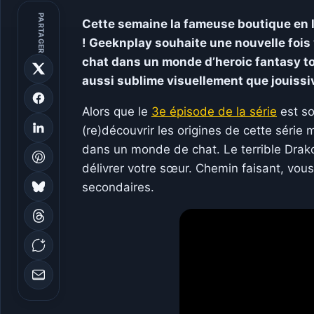
PARTAGER
Cette semaine la fameuse boutique en 
! Geeknplay souhaite une nouvelle fois 
chat dans un monde d’heroic fantasy tou
aussi sublime visuellement que jouiss
Alors que le
3e épisode de la série
est so
(re)découvrir les origines de cette séri
dans un monde de chat. Le terrible Drako
délivrer votre sœur. Chemin faisant, vo
secondaires.