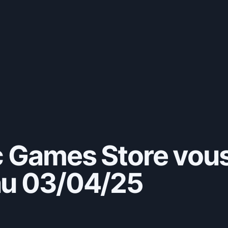
c Games Store vous
au 03/04/25