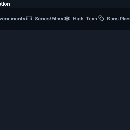
ption
vénements
Séries/Films
High-Tech
Bons Plan