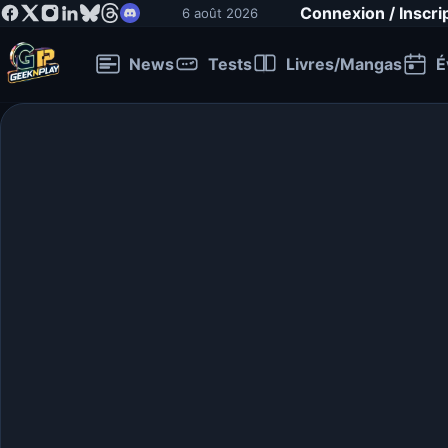
Connexion / Inscri
6 août 2026
News
Tests
Livres/Mangas
É