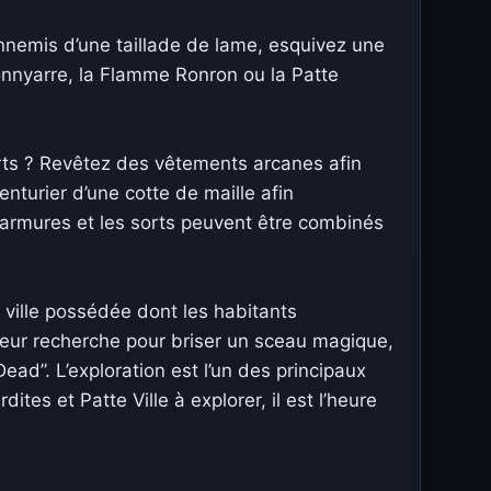
nemis d’une taillade de lame, esquivez une
Tonnyarre, la Flamme Ronron ou la Patte
rts ? Revêtez des vêtements arcanes afin
nturier d’une cotte de maille afin
 armures et les sorts peuvent être combinés
 ville possédée dont les habitants
leur recherche pour briser un sceau magique,
ad”. L’exploration est l’un des principaux
es et Patte Ville à explorer, il est l’heure