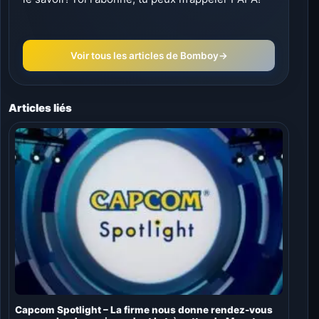
Voir tous les articles de Bomboy
→
Articles liés
Capcom Spotlight – La firme nous donne rendez-vous