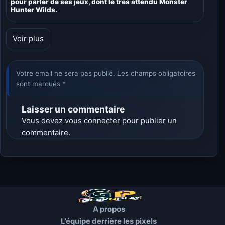
pour parler de ses jeux, dont le très attendu Monster
Hunter Wilds.
Voir plus
Votre email ne sera pas publié. Les champs obligatoires
sont marqués *
Laisser un commentaire
Vous devez
vous connecter
pour publier un
commentaire.
A propos
L’équipe derrière les pixels