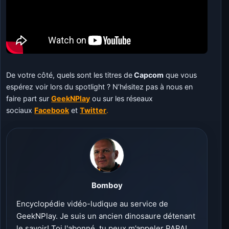
De votre côté, quels sont les titres de
Capcom
que vous
espérez voir lors du spotlight ? N’hésitez pas à nous en
faire part sur
GeekNPlay
ou sur les réseaux
sociaux
Facebook
et
Twitter
.
Bomboy
Encyclopédie vidéo-ludique au service de
GeekNPlay. Je suis un ancien dinosaure détenant
le savoir! Toi l'abonné, tu peux m’appeler PAPA!