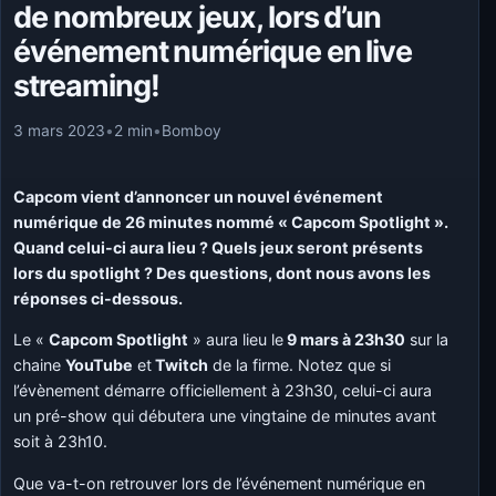
de nombreux jeux, lors d’un
événement numérique en live
streaming!
3 mars 2023
•
2 min
•
Bomboy
Capcom vient d’annoncer un nouvel événement
numérique de 26 minutes nommé « Capcom Spotlight ».
Quand celui-ci aura lieu ? Quels jeux seront présents
lors du spotlight ? Des questions, dont nous avons les
réponses ci-dessous.
Le «
Capcom Spotlight
» aura lieu le
9 mars à 23h30
sur la
chaine
YouTube
et
Twitch
de la firme. Notez que si
l’évènement démarre officiellement à 23h30, celui-ci aura
un pré-show qui débutera une vingtaine de minutes avant
soit à 23h10.
Que va-t-on retrouver lors de l’événement numérique en