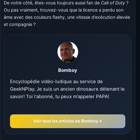
De votre côté, êtes-vous toujours aussi fan de
Call of Duty
?
Ou pas vraiment, trouvez-vous que la licence a perdu son
âme avec des couleurs flashy, une vitesse d’exécution élevée
et compagnie ?
Bomboy
Encyclopédie vidéo-ludique au service de
GeekNPlay. Je suis un ancien dinosaure détenant le
savoir! Toi l'abonné, tu peux m’appeler PAPA!
Voir tous les articles de Bomboy
→