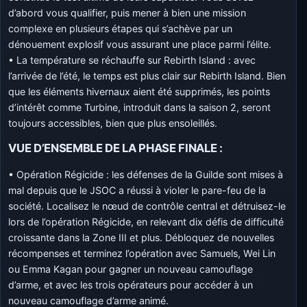
d’abord vous qualifier, puis mener à bien une mission
complexe en plusieurs étapes qui s’achève par un
dénouement explosif vous assurant une place parmi l’élite.
• La température se réchauffe sur Rebirth Island : avec
l’arrivée de l’été, le temps est plus clair sur Rebirth Island. Bien
que les éléments hivernaux aient été supprimés, les points
d’intérêt comme Turbine, introduit dans la saison 2, seront
toujours accessibles, bien que plus ensoleillés.
VUE D’ENSEMBLE DE LA PHASE FINALE :
• Opération Régicide : les défenses de la Guilde sont mises à
mal depuis que le JSOC a réussi à violer le pare-feu de la
société. Localisez le nœud de contrôle central et détruisez-le
lors de l’opération Régicide, en relevant dix défis de difficulté
croissante dans la Zone III et plus. Débloquez de nouvelles
récompenses et terminez l’opération avec Samuels, Wei Lin
ou Emma Kagan pour gagner un nouveau camouflage
d’arme, et avec les trois opérateurs pour accéder à un
nouveau camouflage d’arme animé.