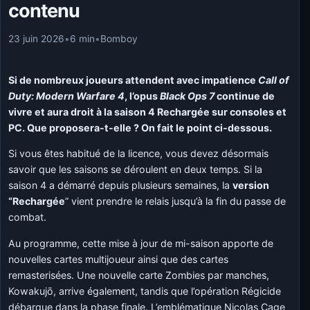
contenu
23 juin 2026
•
6 min
•
Bomboy
Si de nombreux joueurs attendent avec impatience
Call of
Duty: Modern Warfare 4
, l’opus
Black Ops 7
continue de
vivre et aura droit à la saison 4 Rechargée sur consoles et
PC. Que proposera-t-elle ? On fait le point ci-dessous.
Si vous êtes habitué de la licence, vous devez désormais
savoir que les saisons se déroulent en deux temps. Si la
saison 4 a démarré depuis plusieurs semaines, la
version
“Rechargée
” vient prendre le relais jusqu’à la fin du passe de
combat.
Au programme, cette mise à jour de mi-saison apporte de
nouvelles cartes multijoueur ainsi que des cartes
remasterisées. Une nouvelle carte Zombies par manches,
Kowakujō, arrive également, tandis que l’opération Régicide
débarque dans la phase finale. L’emblématique Nicolas Cage