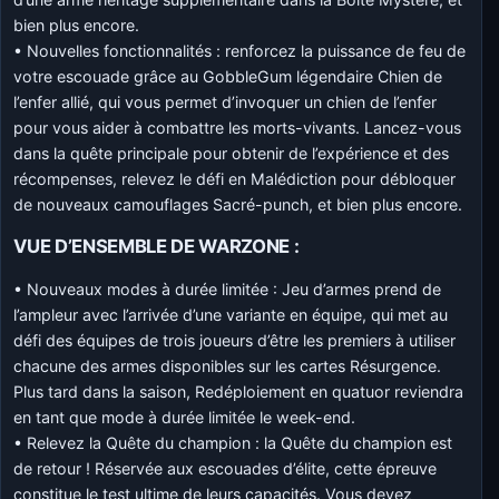
bien plus encore.
• Nouvelles fonctionnalités : renforcez la puissance de feu de
votre escouade grâce au GobbleGum légendaire Chien de
l’enfer allié, qui vous permet d’invoquer un chien de l’enfer
pour vous aider à combattre les morts-vivants. Lancez-vous
dans la quête principale pour obtenir de l’expérience et des
récompenses, relevez le défi en Malédiction pour débloquer
de nouveaux camouflages Sacré-punch, et bien plus encore.
VUE D’ENSEMBLE DE WARZONE :
• Nouveaux modes à durée limitée : Jeu d’armes prend de
l’ampleur avec l’arrivée d’une variante en équipe, qui met au
défi des équipes de trois joueurs d’être les premiers à utiliser
chacune des armes disponibles sur les cartes Résurgence.
Plus tard dans la saison, Redéploiement en quatuor reviendra
en tant que mode à durée limitée le week-end.
• Relevez la Quête du champion : la Quête du champion est
de retour ! Réservée aux escouades d’élite, cette épreuve
constitue le test ultime de leurs capacités. Vous devez