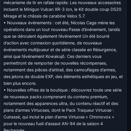
mécanisme de tir en rafale rapide. Les nouveaux accessoires
incluent le Minigun Vulcan XR-3 Ion, le Kit double coup DS20
Mirage et le châssis de carabine Velox 5.7.
• Nouveaux événements : cet été, Nicolas Cage mène les
opérations dans un tout nouveau Passe d’événement, tandis
que se déroulent également l’événement Un été bourré
d’action avec connexion quotidienne, de nouveaux
événements multijoueur et de série classée en Résurgence,
ainsi que l’événement Kowakujō. Ces derniers vous
permettront de remporter de nouvelles récompenses,
notamment des pièces d’attirail, des camouflages d’armes,
des jetons de double EXP, des éléments esthétiques en jeu, et
bien plus encore.
• Nouvelles offres de la boutique : découvrez toute une série
de nouveaux packs comprenant du contenu premium,
notamment des apparences ultra, du contenu réactif et des
plans d’armes Virtuoses, dont le Pack Traqueur Virtuose :
Cuirassé, qui inclut le plan d’arme Virtuose « Chronovox »
pour le nouveau fusil d’assaut AN-94 de la saison 4
Rechargée.