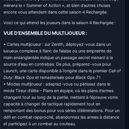
mènera le « Summer of Action », et bien d’autres choses
encore vous attendent dans cette saison 4 Rechargée.
Voici ce qui attend les joueurs dans la saison 4 Rechargée :
VUE D’ENSEMBLE DU MULTIJOUEUR :
• Cartes multijoueur : sur Zenith, déployez-vous dans un
luxueux complexe à flanc de falaise où une empreinte de
main ensanglantée indique un passage secret menant à la
source d’eau en contrebas. De plus, préparez-vous pour
Launch, une carte disponible à l’origine dans le premier
Call of
Duty: Black Ops
et remasterisée pour
Black Ops 7
!
• Modes multijoueur : adaptez-vous ou périssez dans le
mode Tireur d’élite – Plans en équipe, où les plans d’armes
changent tout au long de la partie, mettant à l’épreuve votre
capacité à changer de tactique rapidement tout en
remportant des bonus pour vos séries d’éliminations. Pour un
défi en combat rapproché, abandonnez les armes à distance
et participez à un combat au couteau.