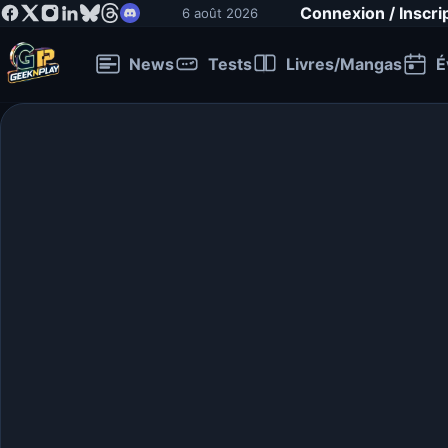
Connexion / Inscri
6 août 2026
News
Tests
Livres/Mangas
É