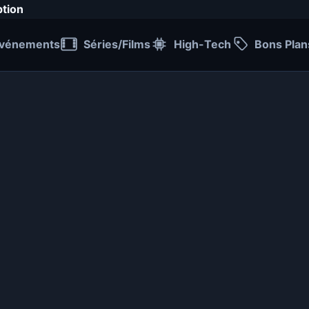
ption
vénements
Séries/Films
High-Tech
Bons Plan