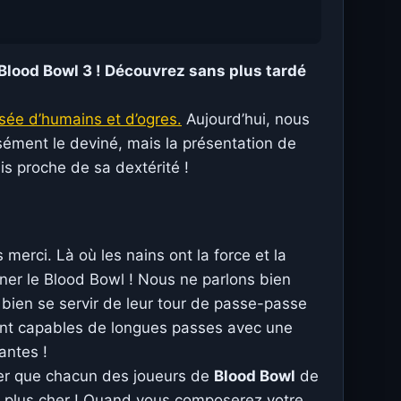
Blood Bowl 3
! Découvrez sans plus tardé
sée d’humains et d’ogres.
Aujourd’hui, nous
sément le deviné, mais la présentation de
ais proche de sa dextérité !
merci. Là où les nains ont la force et la
agner le Blood Bowl ! Nous ne parlons bien
 bien se servir de leur tour de passe-passe
 sont capables de longues passes avec une
antes !
nner que chacun des joueurs de
Blood Bowl
de
nt plus cher ! Quand vous composerez votre