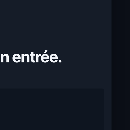
on entrée.