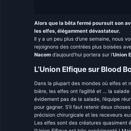
Alors que la bêta fermé poursuit son av
les elfes, élégamment dévastateur.
Il y a un peu plus d’une semaine, nous v
rejoignons des contrées plus boisées ave
Nacom
d’aujourd’hui portera sur l’
Union E
L’Union Elfique sur Blood B
Dans la plupart des mondes où elfes et na
bière, les elfes ont l’agilité et … la sal
évidement pas de la salade, l’équipe réun
pour gagner. S’il faut retenir deux chos
précision chirurgicale et les receveurs e
Les elfes sont des créatures quasiment é
l’Union Elfique est très expérimenté ! M