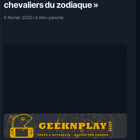
chevaliers du zodiaque »
5 février 2020
•
2 min
•
yancha