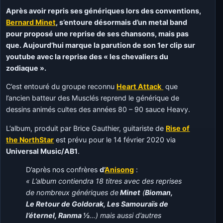
Après avoir repris ses génériques lors des conventions,
Bernard Minet
, s’entoure désormais d’un metal band
pour proposé une reprise de ses chansons, mais pas
que. Aujourd’hui marque la parution de son 1er clip sur
youtube avec la reprise des « les chevaliers du
zodiaque ».
C’est entouré du groupe reconnu
Heart Attack
que
l’ancien batteur des Musclés reprend le générique de
dessins animés cultes des années 80 – 90 sauce Heavy.
L’album, produit par Brice Gauthier, guitariste de
Rise of
the NorthStar
est prévu pour le 14 février 2020 via
Universal Music/AB1
.
D’après nos confrères
d’
Anisong
:
« L’album contiendra 18 titres avec des reprises
de nombreux génériques de
Minet
(
Bioman,
Le Retour de Goldorak, Les Samouraïs de
l’éternel, Ranma ½
…) mais aussi d’autres