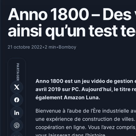
Anno 1800 – Des 
ainsi qu’un test 
21 octobre 2022
•
2 min
•
Bomboy
PARTAGER
Anno 1800 est un jeu vidéo de gestion et
avril 2019 sur PC. Aujourd’hui, le titre 
également Amazon Luna.
Bienvenue à l’aube de l’Ère industrielle a
une expérience de construction de villes. 
coopération en ligne. Vous l’avez compri
vous laisserez dans l’histoire.