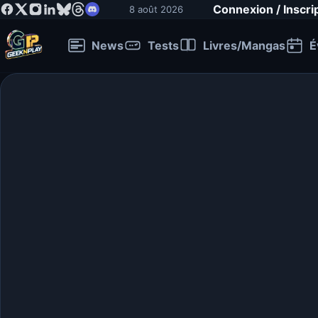
Connexion / Inscri
8 août 2026
News
Tests
Livres/Mangas
É