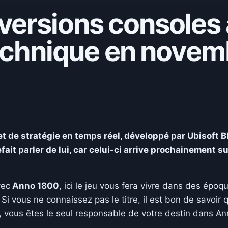
versions consoles
technique en novem
 de stratégie en temps réel, développé par Ubisoft Blu
refait parler de lui, car celui-ci arrive prochainement 
vec
Anno 1800
, ici le jeu vous fera vivre dans des époq
Si vous ne connaissez pas le titre, il est bon de savoir 
s, vous êtes le seul responsable de votre destin dans A