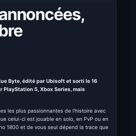
 annoncées,
bre
e Byte, édité par Ubisoft et sorti le 16
sur PlayStation 5, Xbox Series, mais
ues les plus passionnantes de l’histoire avec
que celui-ci est jouable en solo, en PvP ou en
nno 1800 et de vous seul dépend la trace que