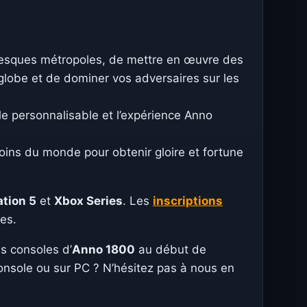
ntesques métropoles, de mettre en œuvre des
globe et de dominer vos adversaires sur les
 personnalisable et l’expérience Anno
ins du monde pour obtenir gloire et fortune
tion 5
et
Xbox Series
. Les
inscriptions
es.
ns consoles d’
Anno 1800
au début de
 console ou sur PC ? N’hésitez pas à nous en