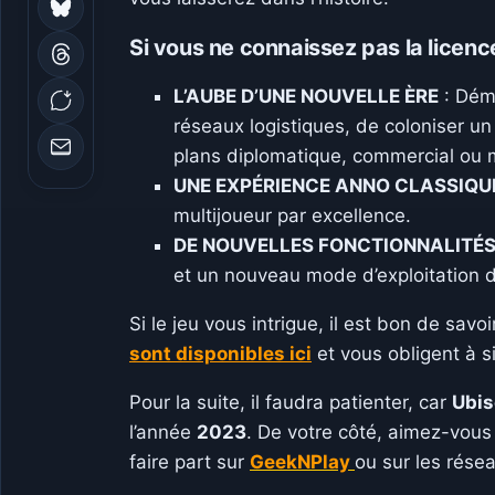
Si vous ne connaissez pas la licence
L’AUBE D’UNE NOUVELLE ÈRE
: Démo
réseaux logistiques, de coloniser u
plans diplomatique, commercial ou mi
UNE EXPÉRIENCE ANNO CLASSIQUE
multijoueur par excellence.
DE NOUVELLES FONCTIONNALITÉS
et un nouveau mode d’exploitation 
Si le jeu vous intrigue, il est bon de sav
sont disponibles ici
et vous obligent à s
Pour la suite, il faudra patienter, car
Ubis
l’année
2023
. De votre côté, aimez-vous 
faire part sur
GeekNPlay
ou sur les rése