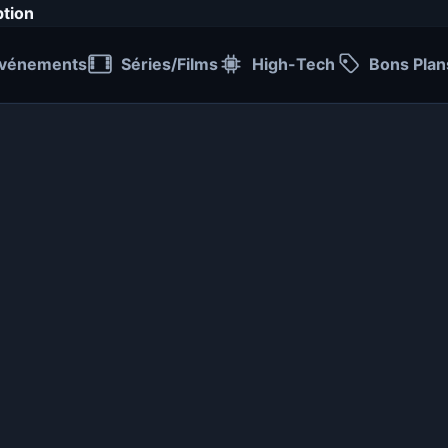
ption
vénements
Séries/Films
High-Tech
Bons Plan