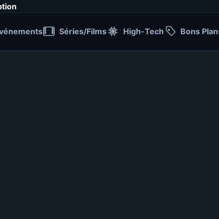
ption
vénements
Séries/Films
High-Tech
Bons Plan