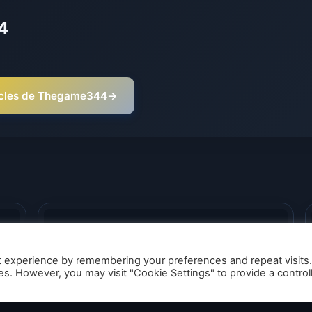
4
rticles de Thegame344
→
t experience by remembering your preferences and repeat visits
ies. However, you may visit "Cookie Settings" to provide a control