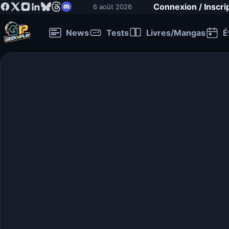
Connexion / Inscri
6 août 2026
News
Tests
Livres/Mangas
É