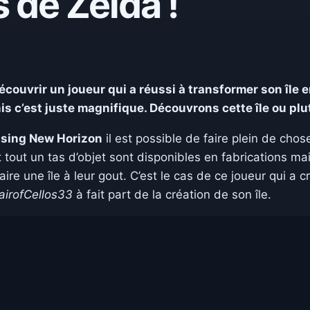
s de Zelda !
couvrir un joueur qui a réussi à transformer son île 
s c’est juste magnifique. Découvrons cette île ou plut
sing New Horizon
il est possible de faire plein de cho
t tout un tas d’objet sont disponibles en fabrications ma
faire une île à leur gout. C’est le cas de ce joueur qui a 
airofCellos33
à fait part de la création de son île.