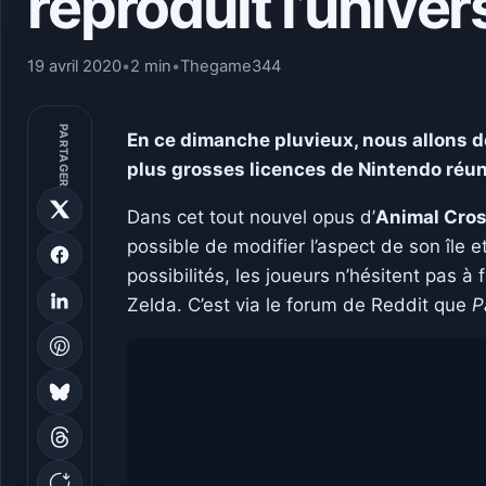
reproduit l’univer
19 avril 2020
•
2 min
•
Thegame344
PARTAGER
En ce dimanche pluvieux, nous allons dé
plus grosses licences de Nintendo réuni
Dans cet tout nouvel opus d’
Animal Cros
possible de modifier l’aspect de son île e
possibilités, les joueurs n’hésitent pas à 
Zelda. C’est via le forum de Reddit que
P