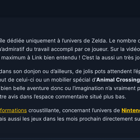
île dédiée uniquement à l’univers de Zelda. Le nombre d’
dmiratif du travail accompli par ce joueur. Sur la vidéo
maximum à Link bien entendu ! C’est la aussi un très jol
dans son donjon ou d’ailleurs, de jolis pots attendent l’
ut de celui-ci ou un mobilier spécial d’
Animal Crossing
bien belle aventure donc ou l’imagination n’a vraiment 
otre avis dans l’espace commentaire situé plus bas.
nformations
croustillante, concernant l’univers de
Ninten
is aussi les jeux dans les mois prochain directement s