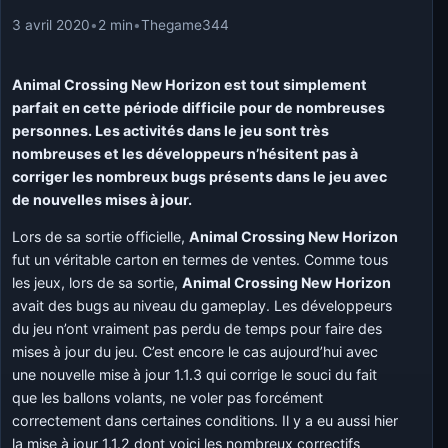
3 avril 2020
•
2 min
•
Thegame344
Animal Crossing New Horizon est tout simplement
parfait en cette période difficile pour de nombreuses
personnes. Les activités dans le jeu sont très
nombreuses et les développeurs n’hésitent pas à
corriger les nombreux bugs présents dans le jeu avec
de nouvelles mises à jour.
Lors de sa sortie officielle,
Animal Crossing New Horizon
fut un véritable carton en termes de ventes. Comme tous
les jeux, lors de sa sortie,
Animal Crossing New Horizon
avait des bugs au niveau du gameplay. Les développeurs
du jeu n’ont vraiment pas perdu de temps pour faire des
mises à jour du jeu. C’est encore le cas aujourd’hui avec
une nouvelle mise à jour 1.1.3 qui corrige le souci du fait
que les ballons volants, ne voler pas forcément
correctement dans certaines conditions. Il y a eu aussi hier
la mise à jour 1.1.2 dont voici les nombreux correctifs